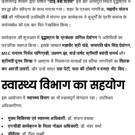
छत्तीसगढ़ शासन द्वारा घोषित
"दाई-बबा दिवस"
इस बार धरमपुरा स्थित वृद्धाश्रम में
श्रद्धा और संवेदना के साथ मनाया गया। शहर के प्रथम नागरिक,
महापौर संजय
पांडे
की गरिमामयी उपस्थिति में संपन्न इस कार्यक्रम ने बुजुर्गों के प्रति समाज के
कर्तव्यबोध को एक बार फिर रेखांकित किया।
कार्यक्रम की शुरुआत में
वृद्धाश्रम के प्रबंधक अनिल देवांगन
ने अतिथियों का
पारंपरिक स्वागत किया। इसके पश्चात
महापौर श्री पांडे
,
सभापति खेम सिंह देवांगन
,
MIC सदस्य निर्मल पाणिग्रही
,
लक्ष्मण झा
,
वार्ड पार्षद श्रीमती बसंती समर्थ
और
श्रीमती पूनम सिन्हा
ने आश्रम में निवासरत माताओं एवं वरिष्ठ नागरिकों का
तिलक
कर आरती उतारी
, और उन्हें सादर
दवा पेटी, फल की टोकरी व वस्त्र भेंट किए
।
स्वास्थ्य विभाग का सहयोग
इस आयोजन में
स्वास्थ्य विभाग
का भी महत्वपूर्ण योगदान रहा। उपस्थित
अधिकारीगण:
मुख्य चिकित्सा एवं स्वास्थ्य अधिकारी:
डॉ. संजय बसाक
एनसीडी कार्यक्रम के जिला नोडल अधिकारी:
डॉ. भंवर शर्मा
डीपीएम:
डॉ. रीना लक्ष्मी