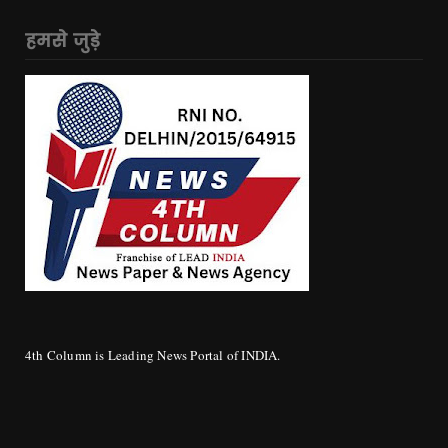
हमसे जुड़े
4th Column is Leading News Portal of INDIA.