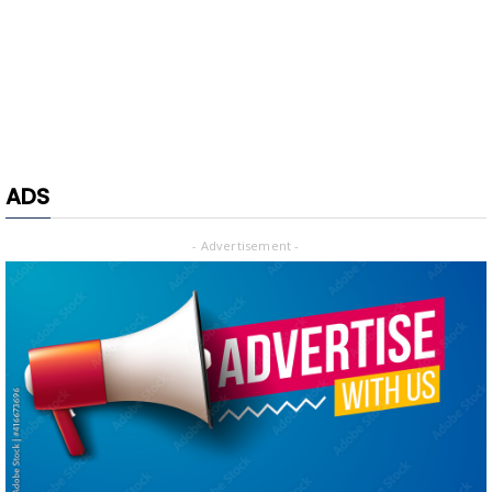
ADS
- Advertisement -