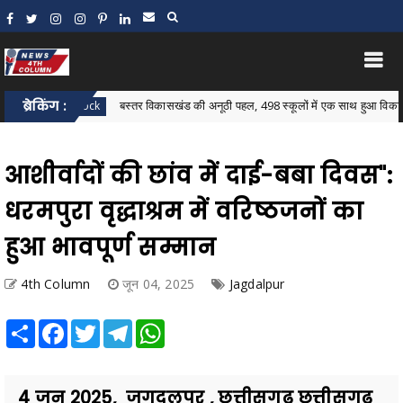
ब्रेकिंग :
बस्तर विकासखंड की अनूठी पहल, 498 स्कूलों में एक साथ हुआ विकासखंड स्तरीय न्य
 Block
आशीर्वादों की छांव में दाई-बबा दिवस":
धरमपुरा वृद्धाश्रम में वरिष्ठजनों का
हुआ भावपूर्ण सम्मान
4th Column
जून 04, 2025
Jagdalpur
Share
Facebook
Twitter
Telegram
WhatsApp
4 जून 2025, जगदलपुर , छत्तीसगढ़ छत्तीसगढ़