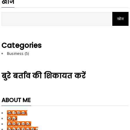
खोजें
Categories
Business
(5)
बुरे बर्ताव की शिकायत करें
ABOUT ME
4th Column
Divya
Global Vision
Romesh Namdev