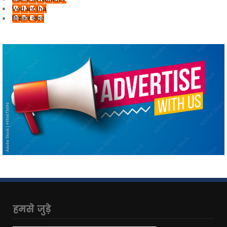
Vedant Jha
दिवाकर यादव
हमसे जुड़े