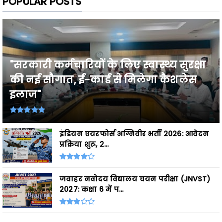
POPULAR POSTS
"सरकारी कर्मचारियों के लिए स्वास्थ्य सुरक्षा
की नई सौगात, ई-कार्ड से मिलेगा कैशलेस
इलाज"
इंडियन एयरफोर्स अग्निवीर भर्ती 2026: आवेदन
प्रक्रिया शुरू, 2...
जवाहर नवोदय विद्यालय चयन परीक्षा (JNVST)
2027: कक्षा 6 में प...