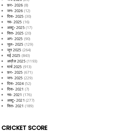
फ़र॰ 2026
(8)
जन॰ 2026
(12)
दिस॰ 2025
(30)
नव॰ 2025
(16)
अक्टू॰ 2025
(17)
सित॰ 2025
(20)
अग॰ 2025
(90)
जुल॰ 2025
(129)
जून 2025
(264)
मई 2025
(843)
अप्रैल 2025
(1193)
मार्च 2025
(913)
फ़र॰ 2025
(671)
जन॰ 2025
(229)
दिस॰ 2024
(52)
दिस॰ 2021
(7)
नव॰ 2021
(176)
अक्टू॰ 2021
(277)
सित॰ 2021
(189)
CRICKET SCORE