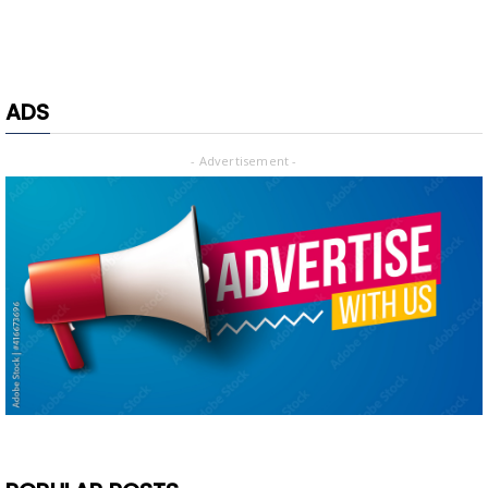
ADS
- Advertisement -