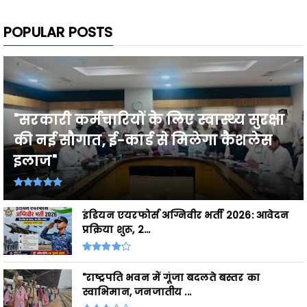
POPULAR POSTS
"सरकारी कर्मचारियों के लिए स्वास्थ्य सुरक्षा
की नई सौगात, ई-कार्ड से मिलेगा कैशलेस
इलाज"
इंडियन एयरफोर्स अग्निवीर भर्ती 2026: आवेदन
प्रक्रिया शुरू, 2...
"राष्ट्रपति भवन में गूंजा बदलते बस्तर का
स्वाभिमान, जनजातीय ...