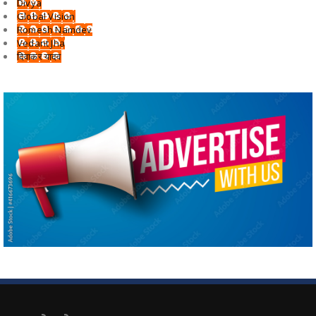
Divya
Global Vision
Romesh Namdev
Vedant Jha
दिवाकर यादव