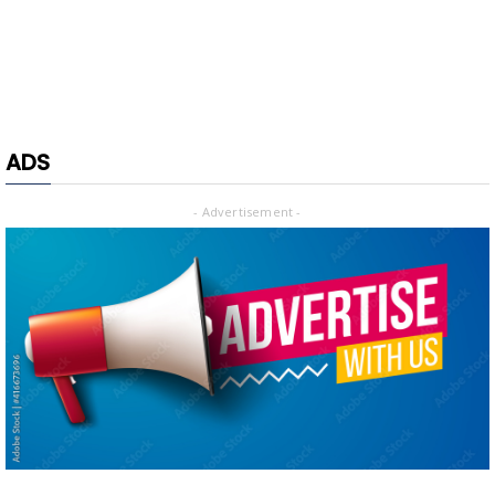
ADS
- Advertisement -