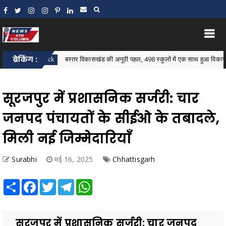
ब्रेकिंग :
बस्तर विकासखंड की अनूठी पहल, 498 स्कूलों में एक साथ हुआ विकासखंड स्तरीय 
tar Block
सूरजपुर में प्रशासनिक सर्जरी: चार
जनपद पंचायतों के सीईओ के तबादले,
मिली नई जिम्मेदारियाँ
Surabhi
मई 16, 2025
Chhattisgarh
Share
Facebook
Twitter
Telegram
WhatsApp
सूरजपुर में प्रशासनिक सर्जरी: चार जनपद