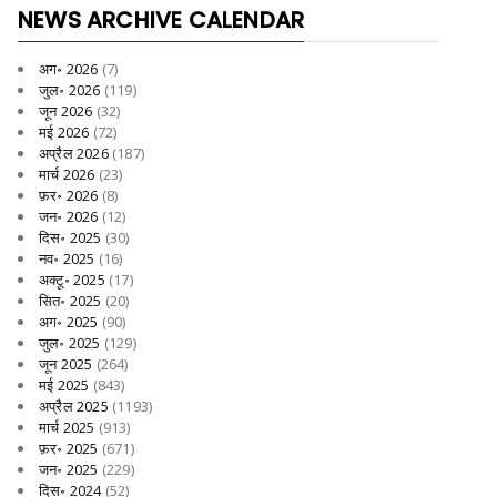
NEWS ARCHIVE CALENDAR
अग॰ 2026
(7)
जुल॰ 2026
(119)
जून 2026
(32)
मई 2026
(72)
अप्रैल 2026
(187)
मार्च 2026
(23)
फ़र॰ 2026
(8)
जन॰ 2026
(12)
दिस॰ 2025
(30)
नव॰ 2025
(16)
अक्टू॰ 2025
(17)
सित॰ 2025
(20)
अग॰ 2025
(90)
जुल॰ 2025
(129)
जून 2025
(264)
मई 2025
(843)
अप्रैल 2025
(1193)
मार्च 2025
(913)
फ़र॰ 2025
(671)
जन॰ 2025
(229)
दिस॰ 2024
(52)