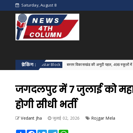
Saturday, August 8
्न
ब्रेकिंग :
बस्तर विकासखंड की अनूठी पहल, 498 स्कूलों में एक साथ हुआ वि
Bastar Block
जगदलपुर में 7 जुलाई को महा
होगी सीधी भर्ती
Vedant Jha
जुलाई 02, 2026
Rojgar Mela
Share
Facebook
Twitter
Telegram
WhatsApp