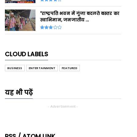
"राष्ट्रपति भवन में गूंजा बदलते बस्तर का
स्वाभिमान, जनजातीय ...
CLOUD LABELS
BUSINESS
ENTERTAINMENT
FEATURED
यह भी पढ़ें
- Advertisement -
RSS / ATOM LINK