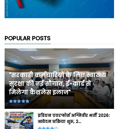
POPULAR POSTS
"सरकारी कर्मचारियों के लिए स्वास्थ्य
सुरक्षा की नई सौगात, ई-कार्ड से
मिलेगा कैशलेस इलाज"
इंडियन एयरफोर्स अग्निवीर भर्ती 2026:
आवेदन प्रक्रिया शुरू, 2...