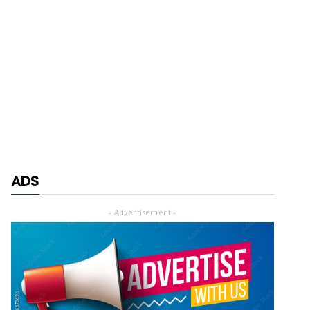
ADS
- Advertisement -