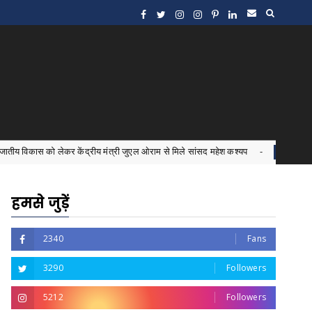
लेकर केंद्रीय मंत्री जुएल ओराम से मिले सांसद महेश कश्यप
इंटर्न
Bastar News
हमसे जुड़ें
2340
Fans
3290
Followers
5212
Followers