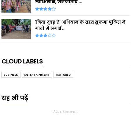
स्वाभिमान, जनजातीय ...
'निवा दुवड़ ते' अभियान के तहत सुकमा पुलिस ने
गांवों में लगाई...
CLOUD LABELS
BUSINESS
ENTERTAINMENT
FEATURED
यह भी पढ़ें
- Advertisement -