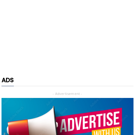
ADS
- Advertisement -