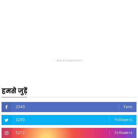
- Advertisement -
हमसे जुड़ें
2340
Fans
3290
Followers
5212
Followers