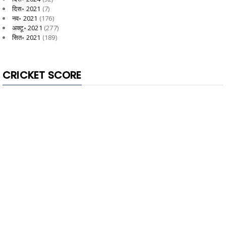
दिस॰ 2021
(7)
नव॰ 2021
(176)
अक्टू॰ 2021
(277)
सित॰ 2021
(189)
CRICKET SCORE