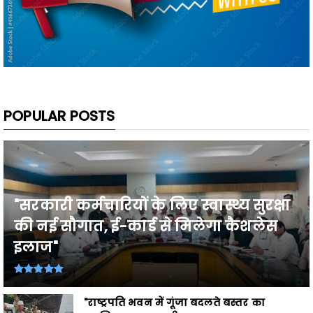
POPULAR POSTS
"सरकारी कर्मचारियों के लिए स्वास्थ्य सुरक्षा
की नई सौगात, ई-कार्ड से मिलेगा कैशलेस
इलाज"
"राष्ट्रपति भवन में गूंजा बदलते बस्तर का