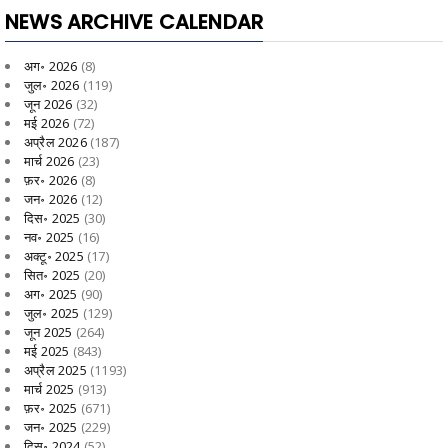
NEWS ARCHIVE CALENDAR
अग॰ 2026
(8)
जुल॰ 2026
(119)
जून 2026
(32)
मई 2026
(72)
अप्रैल 2026
(187)
मार्च 2026
(23)
फ़र॰ 2026
(8)
जन॰ 2026
(12)
दिस॰ 2025
(30)
नव॰ 2025
(16)
अक्टू॰ 2025
(17)
सित॰ 2025
(20)
अग॰ 2025
(90)
जुल॰ 2025
(129)
जून 2025
(264)
मई 2025
(843)
अप्रैल 2025
(1193)
मार्च 2025
(913)
फ़र॰ 2025
(671)
जन॰ 2025
(229)
दिस॰ 2024
(52)