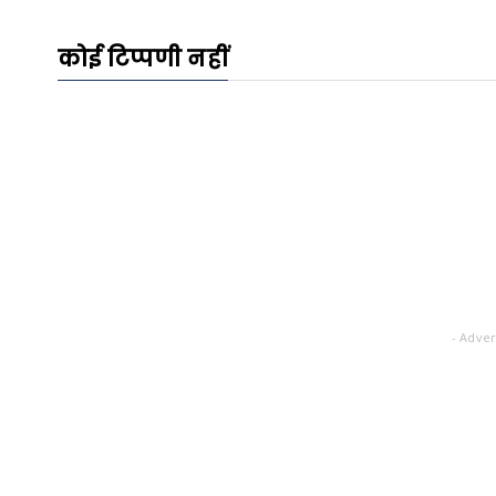
कोई टिप्पणी नहीं
- Adver