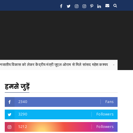
ेकर केंद्रीय मंत्री जुएल ओराम से मिले सांसद महेश कश्यप
इंटर्न 
Bastar News
हमसे जुड़ें
2340
Fans
3290
Followers
5212
Followers