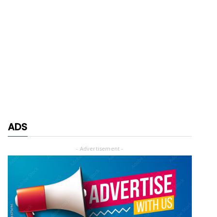
ADS
- Advertisement -