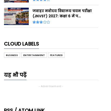
जवाहर नवोदय विद्यालय चयन परीक्षा
(JNVST) 2027: कक्षा 6 में प...
CLOUD LABELS
BUSINESS
ENTERTAINMENT
FEATURED
यह भी पढ़ें
- Advertisement -
RSS / ATOM LINK