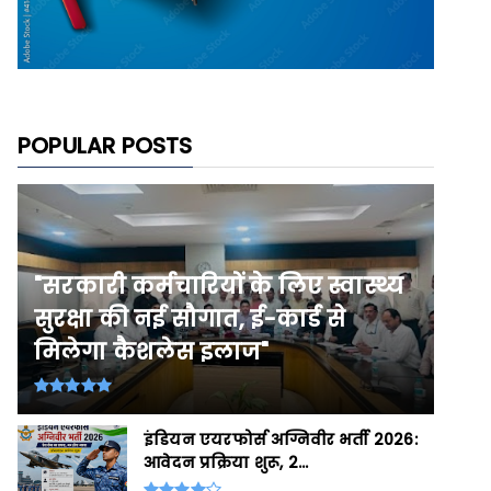
POPULAR POSTS
"सरकारी कर्मचारियों के लिए स्वास्थ्य
सुरक्षा की नई सौगात, ई-कार्ड से
मिलेगा कैशलेस इलाज"
इंडियन एयरफोर्स अग्निवीर भर्ती 2026:
आवेदन प्रक्रिया शुरू, 2...