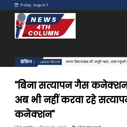
Friday, August 7
्न
ब्रेकिंग :
बस्तर विकासखंड की अनूठी पहल, 498 स्कूलों में एक साथ हुआ वि
Bastar Block
"बिना सत्यापन गैस कनेक्शन 
अब भी नहीं करवा रहे सत्यापन
कनेक्शन"