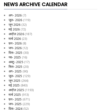
NEWS ARCHIVE CALENDAR
अग॰ 2026
(7)
जुल॰ 2026
(119)
जून 2026
(32)
मई 2026
(72)
अप्रैल 2026
(187)
मार्च 2026
(23)
फ़र॰ 2026
(8)
जन॰ 2026
(12)
दिस॰ 2025
(30)
नव॰ 2025
(16)
अक्टू॰ 2025
(17)
सित॰ 2025
(20)
अग॰ 2025
(90)
जुल॰ 2025
(129)
जून 2025
(264)
मई 2025
(843)
अप्रैल 2025
(1193)
मार्च 2025
(913)
फ़र॰ 2025
(671)
जन॰ 2025
(229)
दिस॰ 2024
(52)