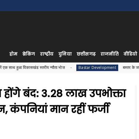
होम
ब्रेकिंग
राष्ट्रीय
दुनिया
छत्तीसगढ़
राजनीति
वीडियो
कासखंड स्तरीय न्यौता भोज
बस्तर के जनजातीय विकास को ल
Bastar Development
होंगे बंद: 3.28 लाख उपभोक्ता
, कंपनियां मान रहीं फर्जी