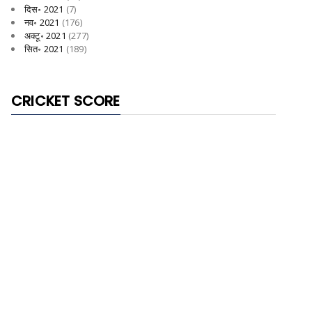
दिस॰ 2021
(7)
नव॰ 2021
(176)
अक्टू॰ 2021
(277)
सित॰ 2021
(189)
CRICKET SCORE