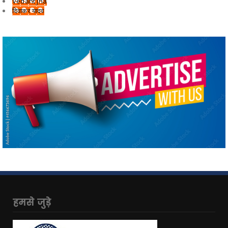
Vedant Jha
दिवाकर यादव
हमसे जुड़े