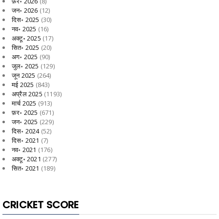
फ़र॰ 2026
(8)
जन॰ 2026
(12)
दिस॰ 2025
(30)
नव॰ 2025
(16)
अक्टू॰ 2025
(17)
सित॰ 2025
(20)
अग॰ 2025
(90)
जुल॰ 2025
(129)
जून 2025
(264)
मई 2025
(843)
अप्रैल 2025
(1193)
मार्च 2025
(913)
फ़र॰ 2025
(671)
जन॰ 2025
(229)
दिस॰ 2024
(52)
दिस॰ 2021
(7)
नव॰ 2021
(176)
अक्टू॰ 2021
(277)
सित॰ 2021
(189)
CRICKET SCORE