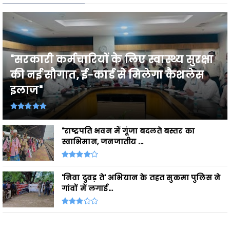
"सरकारी कर्मचारियों के लिए स्वास्थ्य सुरक्षा
की नई सौगात, ई-कार्ड से मिलेगा कैशलेस
इलाज"
"राष्ट्रपति भवन में गूंजा बदलते बस्तर का
स्वाभिमान, जनजातीय ...
'निवा दुवड़ ते' अभियान के तहत सुकमा पुलिस ने
गांवों में लगाई...