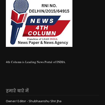
4th Column is Leading News Portal of INDIA.
हमारे बारे में
Owner/ Editor - Shubhaanshu Shri Jha