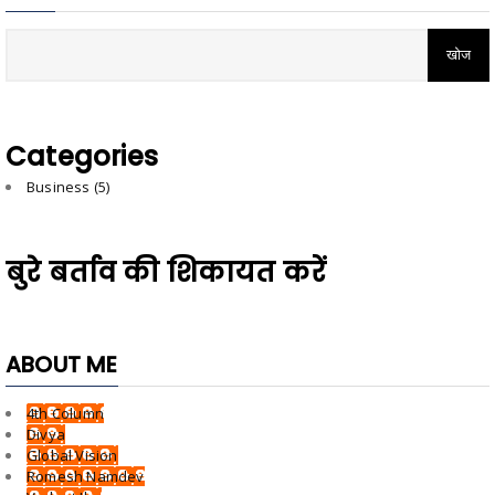
Categories
Business
(5)
बुरे बर्ताव की शिकायत करें
ABOUT ME
4th Column
Divya
Global Vision
Romesh Namdev