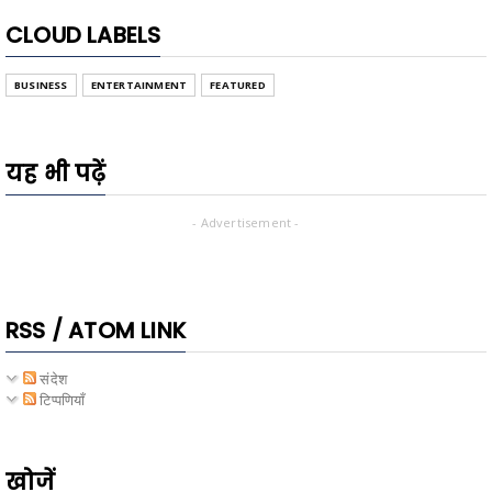
CLOUD LABELS
BUSINESS
ENTERTAINMENT
FEATURED
यह भी पढ़ें
- Advertisement -
RSS / ATOM LINK
संदेश
टिप्पणियाँ
खोजें