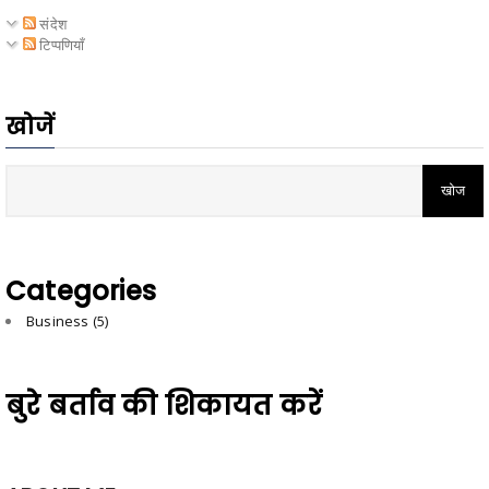
संदेश
टिप्पणियाँ
खोजें
Categories
Business
(5)
बुरे बर्ताव की शिकायत करें