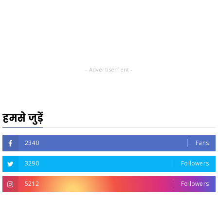
- Advertisement -
हमसे जुड़ें
2340
Fans
3290
Followers
5212
Followers