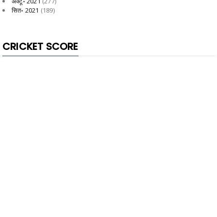
अक्टू॰ 2021
(277)
सित॰ 2021
(189)
CRICKET SCORE