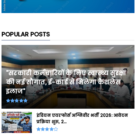
POPULAR POSTS
"सरकारी कर्मचारियों के लिए स्वास्थ्य सुरक्षा
की नई सौगात, ई-कार्ड से मिलेगा कैशलेस
इलाज"
इंडियन एयरफोर्स अग्निवीर भर्ती 2026: आवेदन
प्रक्रिया शुरू, 2...