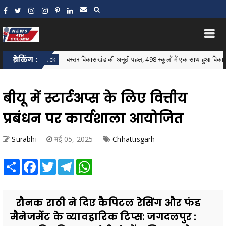
ब्रेकिंग :
बस्तर विकासखंड की अनूठी पहल, 498 स्कूलों में एक साथ हुआ विकासखंड स्तरीय 
tar Block
बीयू में स्टार्टअप्स के लिए वित्तीय
प्रबंधन पर कार्यशाला आयोजित
Surabhi
मई 05, 2025
Chhattisgarh
Share
Facebook
Twitter
Telegram
WhatsApp
रौनक राठी ने दिए कैपिटल रेसिंग और फंड
मैनेजमेंट के व्यावहारिक टिप्स: जगदलपुर :