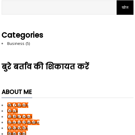
Categories
Business
(5)
बुरे बर्ताव की शिकायत करें
ABOUT ME
4th Column
Divya
Global Vision
Romesh Namdev
Vedant Jha
दिवाकर यादव