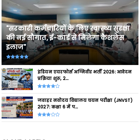
"सरकारी कर्मचारियों के लिए स्वास्थ्य सुरक्षा
की नई सौगात, ई-कार्ड से मिलेगा कैशलेस
इलाज"
इंडियन एयरफोर्स अग्निवीर भर्ती 2026: आवेदन
प्रक्रिया शुरू, 2...
जवाहर नवोदय विद्यालय चयन परीक्षा (JNVST)
2027: कक्षा 6 में प...