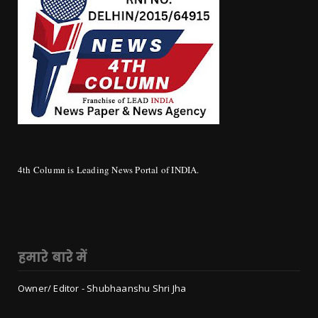
4th Column is Leading News Portal of INDIA.
हमारे बारे में
Owner/ Editor - Shubhaanshu Shri Jha