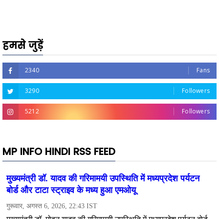
हमसे जुड़ें
2340
Fans
3290
Followers
5212
Followers
MP INFO HINDI RSS FEED