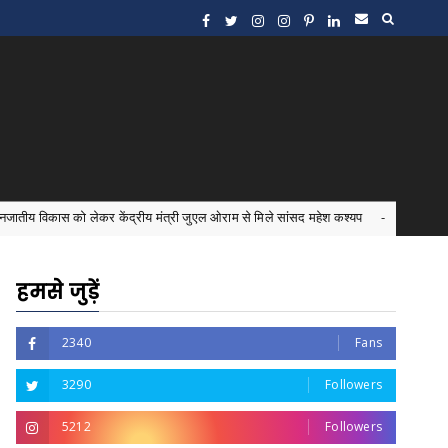
कर केंद्रीय मंत्री जुएल ओराम से मिले सांसद महेश कश्यप
इंटर्न ड
Bastar News
हमसे जुड़ें
2340
Fans
3290
Followers
5212
Followers