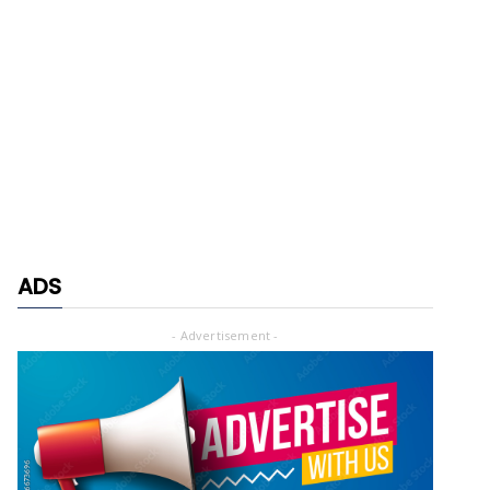
ADS
- Advertisement -