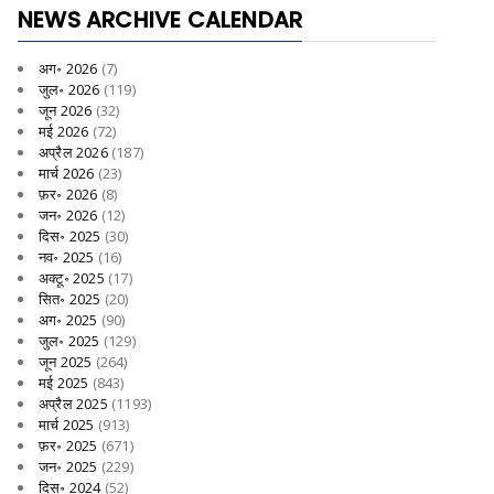
NEWS ARCHIVE CALENDAR
अग॰ 2026
(7)
जुल॰ 2026
(119)
जून 2026
(32)
मई 2026
(72)
अप्रैल 2026
(187)
मार्च 2026
(23)
फ़र॰ 2026
(8)
जन॰ 2026
(12)
दिस॰ 2025
(30)
नव॰ 2025
(16)
अक्टू॰ 2025
(17)
सित॰ 2025
(20)
अग॰ 2025
(90)
जुल॰ 2025
(129)
जून 2025
(264)
मई 2025
(843)
अप्रैल 2025
(1193)
मार्च 2025
(913)
फ़र॰ 2025
(671)
जन॰ 2025
(229)
दिस॰ 2024
(52)