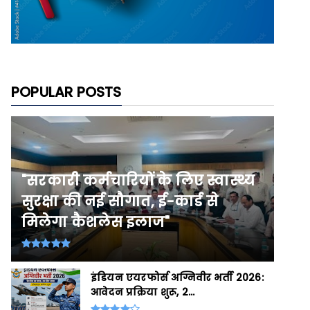
POPULAR POSTS
"सरकारी कर्मचारियों के लिए स्वास्थ्य
सुरक्षा की नई सौगात, ई-कार्ड से
मिलेगा कैशलेस इलाज"
इंडियन एयरफोर्स अग्निवीर भर्ती 2026:
आवेदन प्रक्रिया शुरू, 2...