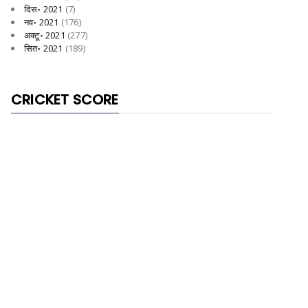
दिस॰ 2021
(7)
नव॰ 2021
(176)
अक्टू॰ 2021
(277)
सित॰ 2021
(189)
CRICKET SCORE