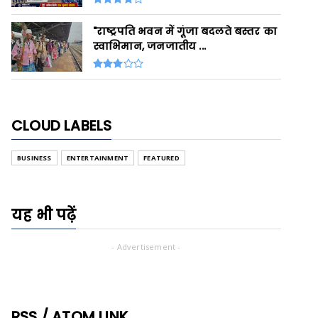
"राष्ट्रपति भवन में गूंजा बदलते बस्तर का
स्वाभिमान, जनजातीय ...
CLOUD LABELS
BUSINESS
ENTERTAINMENT
FEATURED
यह भी पढ़ें
- Advertisement -
RSS / ATOM LINK