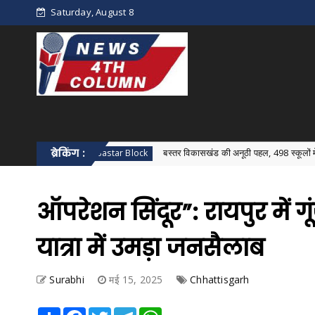
Saturday, August 8
न
ब्रेकिंग :
बस्तर विकासखंड की अनूठी पहल, 498 स्कूलों में एक साथ हुआ विक
Bastar Block
ऑपरेशन सिंदूर”: रायपुर में गू
यात्रा में उमड़ा जनसैलाब
Surabhi
मई 15, 2025
Chhattisgarh
Share
Facebook
Twitter
Telegram
WhatsApp