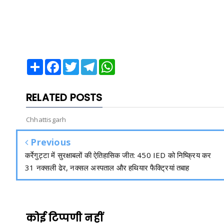
Share
Facebook
Twitter
Telegram
WhatsApp
RELATED POSTS
Chhattisgarh
Previous
कर्रेगुट्टा में सुरक्षाबलों की ऐतिहासिक जीत: 450 IED को निष्क्रिय कर
31 नक्सली ढेर, नक्सल अस्पताल और हथियार फैक्ट्रियां तबाह
कोई टिप्पणी नहीं