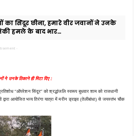
 का सिंदूर छीना, हमारे वीर जवानों ने उनके
ंकी हमले के बाद भार...
tisement -
ों ने उनके ठिकाने ही मिटा दिए :
रतिशोध “ऑपरेशन सिंदूर” को श्रद्धांजलि स्वरूप बुधवार शाम को राजधानी
्वारा आयोजित भव्य तिरंगा यात्रा में मरीन ड्राइव (तेलीबांधा) से जयस्तंभ चौक