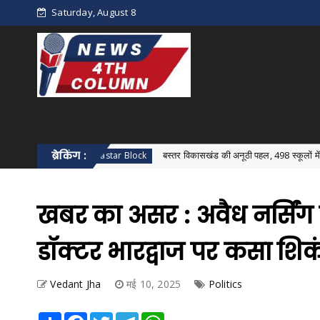
Saturday, August 8
ब्रेकिंग :
बस्तर विकासखंड की अनूठी पहल, 498 स्कूलों में एक साथ हुआ विका
Bastar Block
खबर का असर : अवैध नर्सिंग
डॉक्टर भारद्वाज पर कसा शिक
Vedant Jha
मई 10, 2025
Politics
Share
Facebook
Twitter
Telegram
WhatsApp