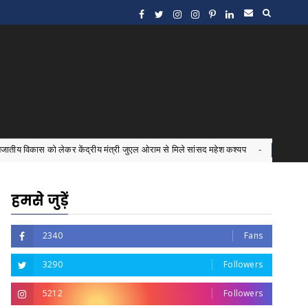
र केंद्रीय मंत्री जुएल ओराम से मिले सांसद महेश कश्यप
इंटर्न डॉ
Bastar News
हमसे जुड़ें
2340
Fans
3290
Followers
5212
Followers