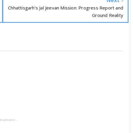
Chhattisgarh’s Jal Jeevan Mission: Progress Report and
Ground Reality
tisement -