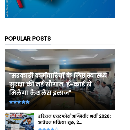
POPULAR POSTS
"सरकारी कर्मचारियों के लिए स्वास्थ्य
सुरक्षा की नई सौगात, ई-कार्ड से
मिलेगा कैशलेस इलाज"
इंडियन एयरफोर्स अग्निवीर भर्ती 2026:
आवेदन प्रक्रिया शुरू, 2...