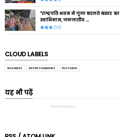
"राष्ट्रपति भवन में गूंजा बदलते बस्तर का
स्वाभिमान, जनजातीय ...
CLOUD LABELS
BUSINESS
ENTERTAINMENT
FEATURED
यह भी पढ़ें
- Advertisement -
RSS / ATOM LINK