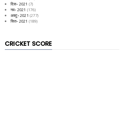
दिस॰ 2021
(7)
नव॰ 2021
(176)
अक्टू॰ 2021
(277)
सित॰ 2021
(189)
CRICKET SCORE