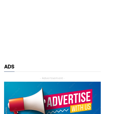
ADS
- Advertisement -