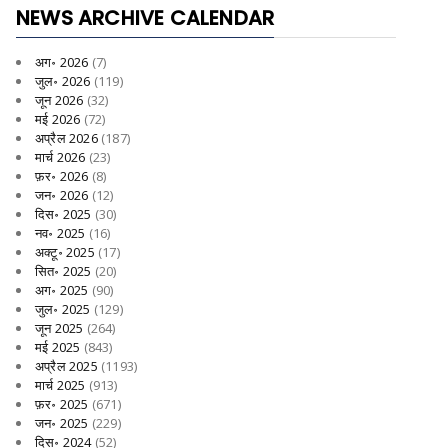
NEWS ARCHIVE CALENDAR
अग॰ 2026
(7)
जुल॰ 2026
(119)
जून 2026
(32)
मई 2026
(72)
अप्रैल 2026
(187)
मार्च 2026
(23)
फ़र॰ 2026
(8)
जन॰ 2026
(12)
दिस॰ 2025
(30)
नव॰ 2025
(16)
अक्टू॰ 2025
(17)
सित॰ 2025
(20)
अग॰ 2025
(90)
जुल॰ 2025
(129)
जून 2025
(264)
मई 2025
(843)
अप्रैल 2025
(1193)
मार्च 2025
(913)
फ़र॰ 2025
(671)
जन॰ 2025
(229)
दिस॰ 2024
(52)