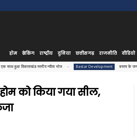
होम
ब्रेकिंग
राष्ट्रीय
दुनिया
छत्तीसगढ़
राजनीति
वीडियो
सखंड स्तरीय न्यौता भोज
बस्तर के जनजातीय विकास को लेक
Bastar Development
 होम को किया गया सील,
ंजा