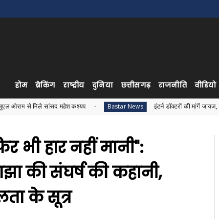
होम
ब्रेकिंग
राष्ट्रीय
दुनिया
छत्तीसगढ़
राजनीति
वीडियो
 सांसद महेश कश्यप
इंटर्न डॉक्टरों की मांगें जायज, सरकार स्टाइपेंड
Bastar News
िर भी हार नहीं मानी":
ं साझा की संघर्ष की कहानी,
ा के सूत्र