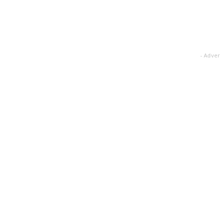
- Adver