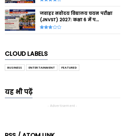
जवाहर नवोदय विद्यालय चयन परीक्षा
(JNVST) 2027: कक्षा 6 में प...
CLOUD LABELS
BUSINESS
ENTERTAINMENT
FEATURED
यह भी पढ़ें
- Advertisement -
RSS / ATOM LINK