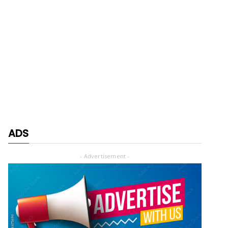
ADS
- Advertisement -