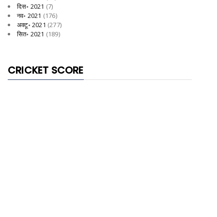
दिस॰ 2021
(7)
नव॰ 2021
(176)
अक्टू॰ 2021
(277)
सित॰ 2021
(189)
CRICKET SCORE