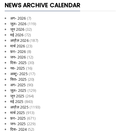
NEWS ARCHIVE CALENDAR
अग॰ 2026
(7)
जुल॰ 2026
(119)
जून 2026
(32)
मई 2026
(72)
अप्रैल 2026
(187)
मार्च 2026
(23)
फ़र॰ 2026
(8)
जन॰ 2026
(12)
दिस॰ 2025
(30)
नव॰ 2025
(16)
अक्टू॰ 2025
(17)
सित॰ 2025
(20)
अग॰ 2025
(90)
जुल॰ 2025
(129)
जून 2025
(264)
मई 2025
(843)
अप्रैल 2025
(1193)
मार्च 2025
(913)
फ़र॰ 2025
(671)
जन॰ 2025
(229)
दिस॰ 2024
(52)