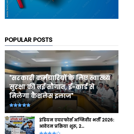
POPULAR POSTS
"सरकारी कर्मचारियों के लिए स्वास्थ्य
सुरक्षा की नई सौगात, ई-कार्ड से
मिलेगा कैशलेस इलाज"
इंडियन एयरफोर्स अग्निवीर भर्ती 2026:
आवेदन प्रक्रिया शुरू, 2...