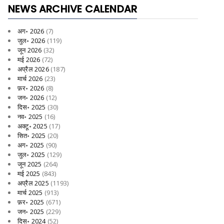
NEWS ARCHIVE CALENDAR
अग॰ 2026
(7)
जुल॰ 2026
(119)
जून 2026
(32)
मई 2026
(72)
अप्रैल 2026
(187)
मार्च 2026
(23)
फ़र॰ 2026
(8)
जन॰ 2026
(12)
दिस॰ 2025
(30)
नव॰ 2025
(16)
अक्टू॰ 2025
(17)
सित॰ 2025
(20)
अग॰ 2025
(90)
जुल॰ 2025
(129)
जून 2025
(264)
मई 2025
(843)
अप्रैल 2025
(1193)
मार्च 2025
(913)
फ़र॰ 2025
(671)
जन॰ 2025
(229)
दिस॰ 2024
(52)