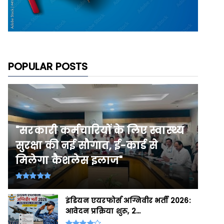
POPULAR POSTS
"सरकारी कर्मचारियों के लिए स्वास्थ्य
सुरक्षा की नई सौगात, ई-कार्ड से
मिलेगा कैशलेस इलाज"
इंडियन एयरफोर्स अग्निवीर भर्ती 2026:
आवेदन प्रक्रिया शुरू, 2...