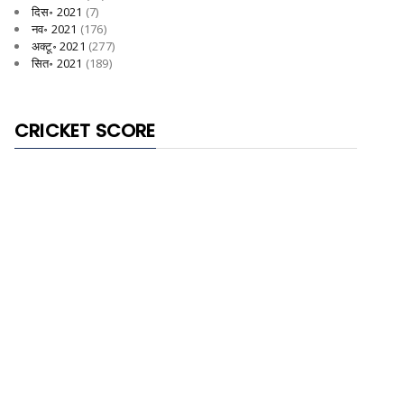
दिस॰ 2021
(7)
नव॰ 2021
(176)
अक्टू॰ 2021
(277)
सित॰ 2021
(189)
CRICKET SCORE