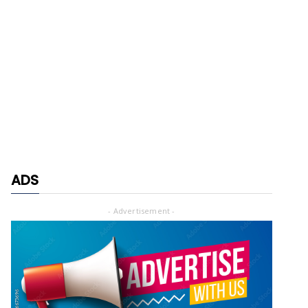
ADS
- Advertisement -