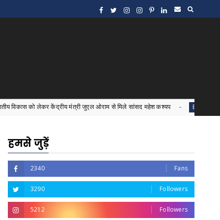
 केंद्रीय मंत्री जुएल ओराम से मिले सांसद महेश कश्यप
इंटर्न डॉक
Bastar News
हमसे जुड़ें
2340
Fans
3290
Followers
5212
Followers