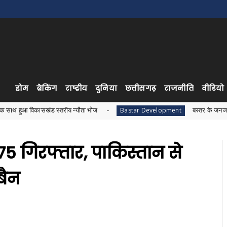
होम
ब्रेकिंग
राष्ट्रीय
दुनिया
छत्तीसगढ़
राजनीति
वीडियो
खंड स्तरीय न्यौता भोज
बस्तर के जनजातीय विकास को लेकर
Bastar Development
75 गिरफ्तार, पाकिस्तान से
बैन