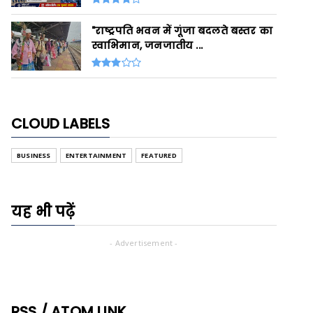
"राष्ट्रपति भवन में गूंजा बदलते बस्तर का
स्वाभिमान, जनजातीय ...
CLOUD LABELS
BUSINESS
ENTERTAINMENT
FEATURED
यह भी पढ़ें
- Advertisement -
RSS / ATOM LINK