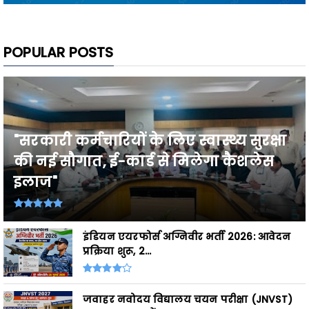
POPULAR POSTS
"सरकारी कर्मचारियों के लिए स्वास्थ्य सुरक्षा
की नई सौगात, ई-कार्ड से मिलेगा कैशलेस
इलाज"
इंडियन एयरफोर्स अग्निवीर भर्ती 2026: आवेदन
प्रक्रिया शुरू, 2...
जवाहर नवोदय विद्यालय चयन परीक्षा (JNVST)