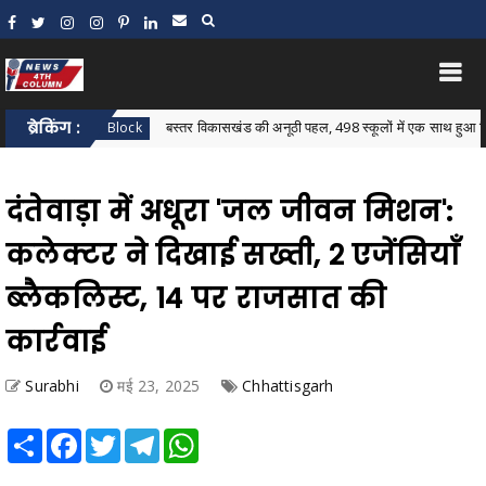
ब्रेकिंग :
बस्तर विकासखंड की अनूठी पहल, 498 स्कूलों में एक साथ हुआ विकासखंड स्त
Bastar Block
दंतेवाड़ा में अधूरा 'जल जीवन मिशन':
कलेक्टर ने दिखाई सख्ती, 2 एजेंसियाँ
ब्लैकलिस्ट, 14 पर राजसात की
कार्रवाई
Surabhi
मई 23, 2025
Chhattisgarh
Share
Facebook
Twitter
Telegram
WhatsApp