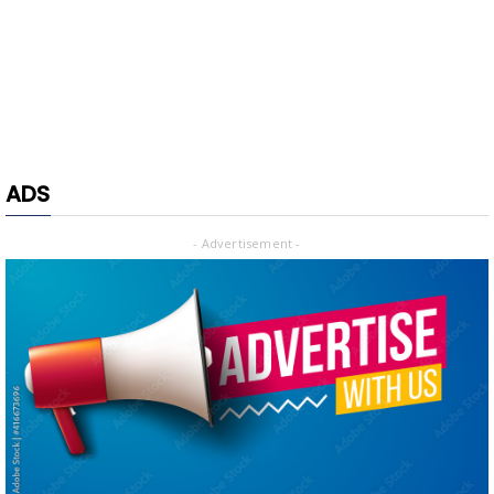
ADS
- Advertisement -