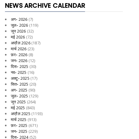
NEWS ARCHIVE CALENDAR
अग॰ 2026
(7)
जुल॰ 2026
(119)
जून 2026
(32)
मई 2026
(72)
अप्रैल 2026
(187)
मार्च 2026
(23)
फ़र॰ 2026
(8)
जन॰ 2026
(12)
दिस॰ 2025
(30)
नव॰ 2025
(16)
अक्टू॰ 2025
(17)
सित॰ 2025
(20)
अग॰ 2025
(90)
जुल॰ 2025
(129)
जून 2025
(264)
मई 2025
(843)
अप्रैल 2025
(1193)
मार्च 2025
(913)
फ़र॰ 2025
(671)
जन॰ 2025
(229)
दिस॰ 2024
(52)