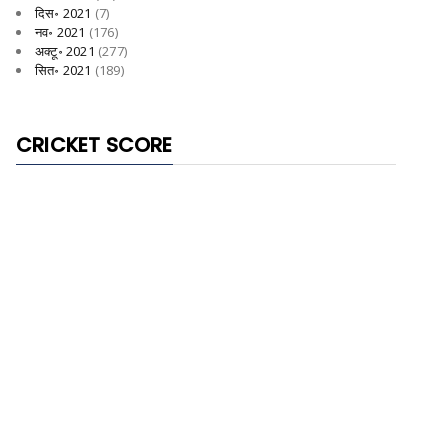
दिस॰ 2021
(7)
नव॰ 2021
(176)
अक्टू॰ 2021
(277)
सित॰ 2021
(189)
CRICKET SCORE