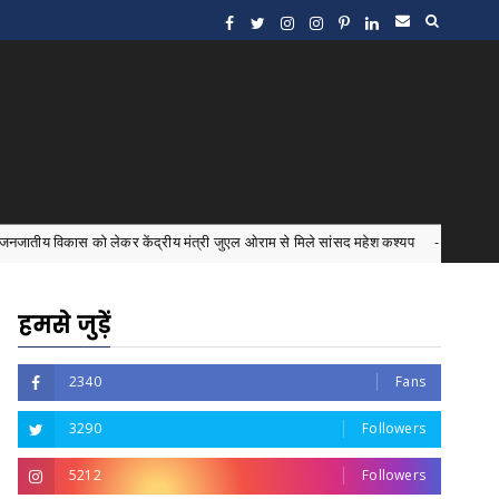
लेकर केंद्रीय मंत्री जुएल ओराम से मिले सांसद महेश कश्यप
इंटर्
Bastar News
हमसे जुड़ें
2340
Fans
3290
Followers
5212
Followers