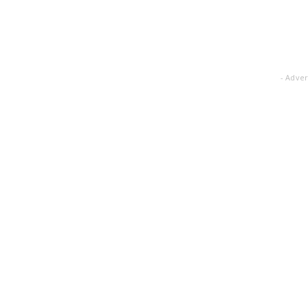
- Adver