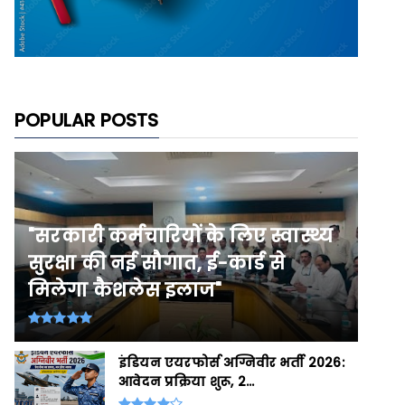
POPULAR POSTS
"सरकारी कर्मचारियों के लिए स्वास्थ्य
सुरक्षा की नई सौगात, ई-कार्ड से
मिलेगा कैशलेस इलाज"
इंडियन एयरफोर्स अग्निवीर भर्ती 2026:
आवेदन प्रक्रिया शुरू, 2...