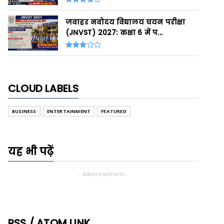
जवाहर नवोदय विद्यालय चयन परीक्षा
(JNVST) 2027: कक्षा 6 में प...
CLOUD LABELS
BUSINESS
ENTERTAINMENT
FEATURED
यह भी पढ़ें
- Advertisement -
RSS / ATOM LINK