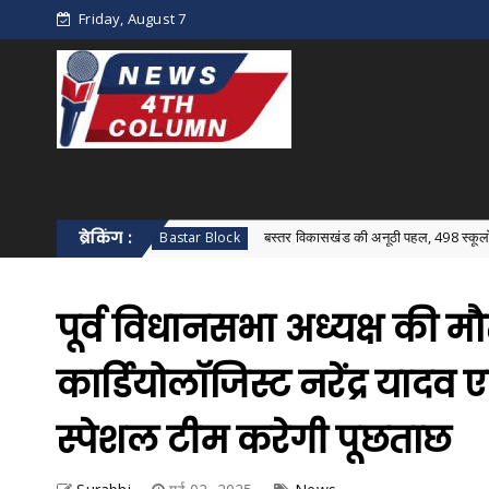
Friday, August 7
न्न
ब्रेकिंग :
बस्तर विकासखंड की अनूठी पहल, 498 स्कूलों में एक साथ हुआ व
Bastar Block
पूर्व विधानसभा अध्यक्ष की म
कार्डियोलॉजिस्ट नरेंद्र यादव
स्पेशल टीम करेगी पूछताछ