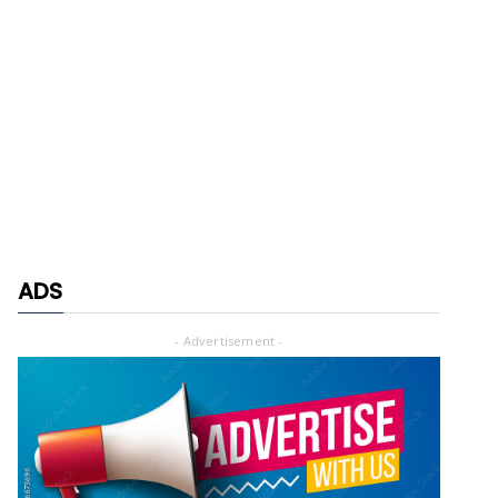
ADS
- Advertisement -