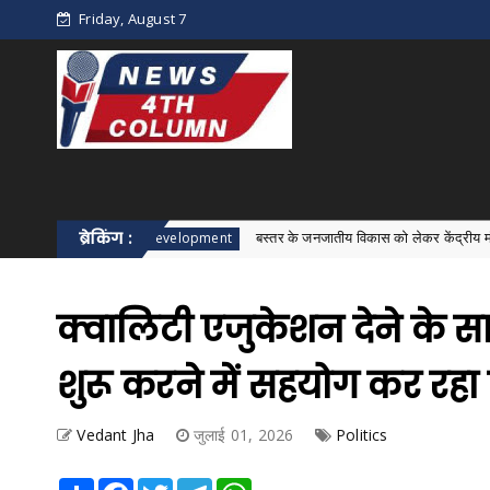
Friday, August 7
ब्रेकिंग :
बस्तर के जनजातीय विकास को लेकर केंद्रीय मंत्री जुएल ओराम 
Bastar Development
क्वालिटी एजुकेशन देने के स
शुरू करने में सहयोग कर रहा ह
Vedant Jha
जुलाई 01, 2026
Politics
Share
Facebook
Twitter
Telegram
WhatsApp