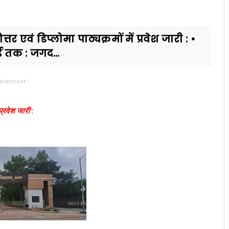
तर एवं डिप्लोमा पाठ्यक्रमों में प्रवेश जारी : •
 तक : जगद...
tisement -
 प्रवेश जारी
: