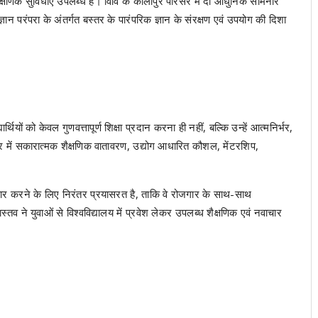
ैक्षणिक सुविधाएं उपलब्ध हैं। विवि के कालीपुर परिसर में दो आधुनिक सेमिनार
न परंपरा के अंतर्गत बस्तर के पारंपरिक ज्ञान के संरक्षण एवं उपयोग की दिशा
र्थियों को केवल गुणवत्तापूर्ण शिक्षा प्रदान करना ही नहीं, बल्कि उन्हें आत्मनिर्भर,
र में सकारात्मक शैक्षणिक वातावरण, उद्योग आधारित कौशल, मेंटरशिप,
रूप तैयार करने के लिए निरंतर प्रयासरत है, ताकि वे रोजगार के साथ-साथ
ास्तव ने युवाओं से विश्वविद्यालय में प्रवेश लेकर उपलब्ध शैक्षणिक एवं नवाचार