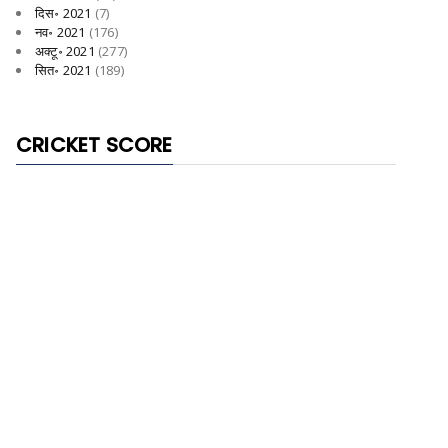
दिस॰ 2021
(7)
नव॰ 2021
(176)
अक्टू॰ 2021
(277)
सित॰ 2021
(189)
CRICKET SCORE