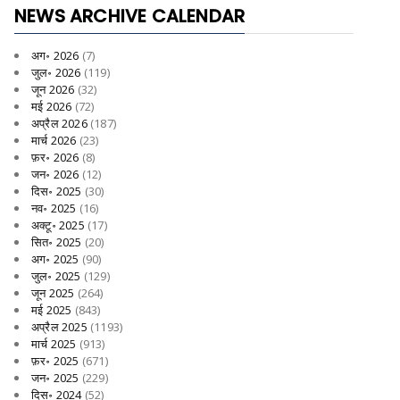
NEWS ARCHIVE CALENDAR
अग॰ 2026
(7)
जुल॰ 2026
(119)
जून 2026
(32)
मई 2026
(72)
अप्रैल 2026
(187)
मार्च 2026
(23)
फ़र॰ 2026
(8)
जन॰ 2026
(12)
दिस॰ 2025
(30)
नव॰ 2025
(16)
अक्टू॰ 2025
(17)
सित॰ 2025
(20)
अग॰ 2025
(90)
जुल॰ 2025
(129)
जून 2025
(264)
मई 2025
(843)
अप्रैल 2025
(1193)
मार्च 2025
(913)
फ़र॰ 2025
(671)
जन॰ 2025
(229)
दिस॰ 2024
(52)