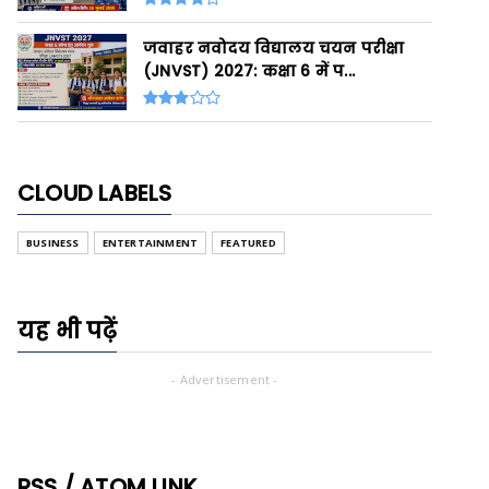
जवाहर नवोदय विद्यालय चयन परीक्षा
(JNVST) 2027: कक्षा 6 में प...
CLOUD LABELS
BUSINESS
ENTERTAINMENT
FEATURED
यह भी पढ़ें
- Advertisement -
RSS / ATOM LINK