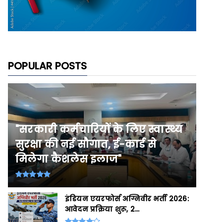
POPULAR POSTS
"सरकारी कर्मचारियों के लिए स्वास्थ्य
सुरक्षा की नई सौगात, ई-कार्ड से
मिलेगा कैशलेस इलाज"
इंडियन एयरफोर्स अग्निवीर भर्ती 2026:
आवेदन प्रक्रिया शुरू, 2...