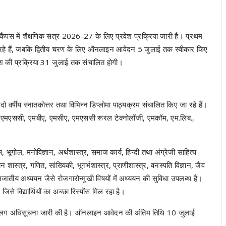
्य कैंपस में शैक्षणिक सत्र 2026-27 के लिए प्रवेश प्रक्रिया जारी है। प्रथम
जा रहे हैं, जबकि द्वितीय चरण के लिए ऑनलाइन आवेदन 5 जुलाई तक स्वीकार किए
रवेश की प्रक्रिया 31 जुलाई तक संचालित होगी।
तक, दो वर्षीय स्नातकोत्तर तथा विभिन्न डिप्लोमा पाठ्यक्रम संचालित किए जा रहे हैं।
मए, एमएससी, एमबीए, एमसीए, एमएससी रूरल टेक्नोलॉजी, एमकॉम, एम.लिब.,
भूगोल, मनोविज्ञान, अर्थशास्त्र, समाज कार्य, हिन्दी तथा अंग्रेजी साहित्य
शास्त्र, गणित, सांख्यिकी, भूगर्भशास्त्र, प्राणीशास्त्र, वनस्पति विज्ञान, जैव
ं जनजातीय अध्ययन जैसे रोजगारोन्मुखी विषयों में अध्ययन की सुविधा उपलब्ध है।
िसे विद्यार्थियों का अच्छा रिस्पोंस मिल रहा है।
हेतु अलग अधिसूचना जारी की है। ऑनलाइन आवेदन की अंतिम तिथि 10 जुलाई