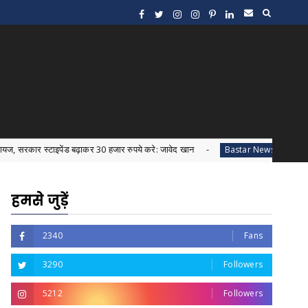
टाइपेंड बढ़ाकर 30 हजार रुपये करे: जावेद खान
जगदलपुर की सरकारी शर
Bastar News
हमसे जुड़ें
2340
Fans
3290
Followers
5212
Followers