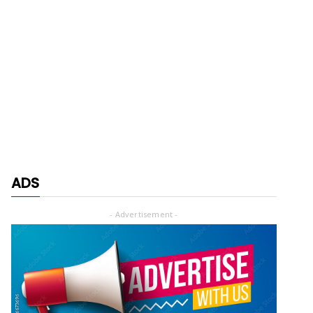
ADS
- Advertisement -