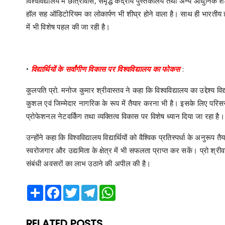
विश्वविद्यालय में छात्रावास, समृद्ध केंद्रीय पुस्तकालय तथा अन्य आधुनिक श
हॉल सह ऑडिटोरियम का लोकार्पण भी शीघ्र होने वाला है। साथ ही भारतीय ज्ञा
में भी विशेष पहल की जा रही है।
•
विद्यार्थियों के सर्वांगीण विकास पर विश्वविद्यालय का फोकस
:
कुलपति प्रो. मनोज कुमार श्रीवास्तव ने कहा कि विश्वविद्यालय का उद्देश्य विद्या
कुशल एवं जिम्मेदार नागरिक के रूप में तैयार करना भी है। इसके लिए परिस
प्रोफेशनल नेटवर्किंग तथा व्यक्तित्व विकास पर विशेष ध्यान दिया जा रहा है।
उन्होंने कहा कि विश्वविद्यालय विद्यार्थियों को वैश्विक प्रतिस्पर्धा के अनु
स्वरोजगार और उद्यमिता के क्षेत्र में भी सफलता प्राप्त कर सकें। प्रो श्रीव
संबंधी अवसरों का लाभ उठाने की अपील की है।
Share
Facebook
Twitter
Telegram
WhatsApp
RELATED POSTS