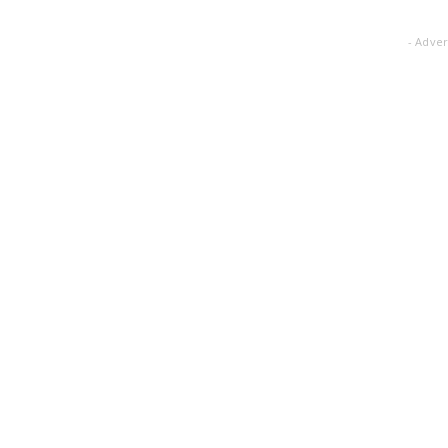
- Adver