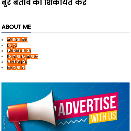
बुरे बर्ताव की शिकायत करें
ABOUT ME
4th Column
Divya
Global Vision
Romesh Namdev
Vedant Jha
दिवाकर यादव