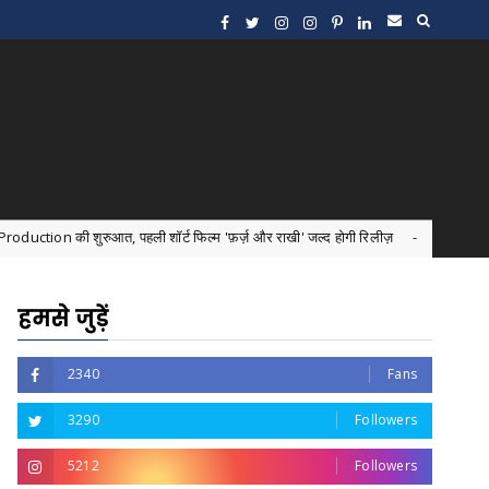
ी शॉर्ट फिल्म 'फ़र्ज़ और राखी' जल्द होगी रिलीज़
"सरकारी कर
Uncategorized
हमसे जुड़ें
2340
Fans
3290
Followers
5212
Followers