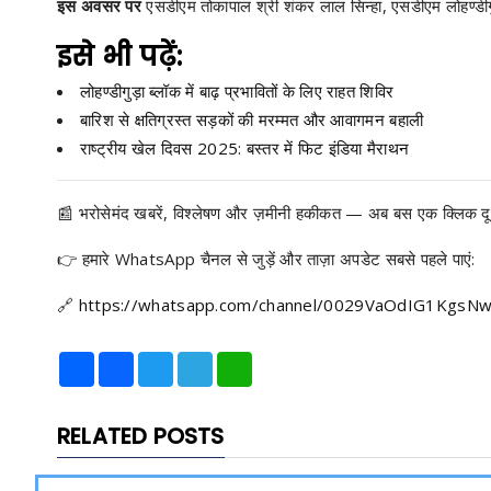
इस अवसर पर
एसडीएम तोकापाल श्री शंकर लाल सिन्हा, एसडीएम लोहण्डीगु
इसे भी पढ़ें:
लोहण्डीगुड़ा ब्लॉक में बाढ़ प्रभावितों के लिए राहत शिविर
बारिश से क्षतिग्रस्त सड़कों की मरम्मत और आवागमन बहाली
राष्ट्रीय खेल दिवस 2025: बस्तर में फिट इंडिया मैराथन
📰 भरोसेमंद खबरें, विश्लेषण और ज़मीनी हकीकत — अब बस एक क्लिक दू
👉 हमारे WhatsApp चैनल से जुड़ें और ताज़ा अपडेट सबसे पहले पाएं:
🔗
https://whatsapp.com/channel/0029VaOdIG1Kgs
Share
Facebook
Twitter
Telegram
WhatsApp
RELATED POSTS