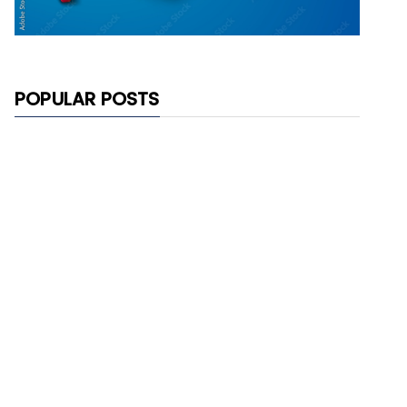
POPULAR POSTS
"सरकारी कर्मचारियों के लिए स्वास्थ्य
सुरक्षा की नई सौगात, ई-कार्ड से
मिलेगा कैशलेस इलाज"
इंडियन एयरफोर्स अग्निवीर भर्ती 2026:
आवेदन प्रक्रिया शुरू, 2...