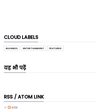
जवाहर नवोदय विद्यालय चयन परीक्षा
(JNVST) 2027: कक्षा 6 में प...
CLOUD LABELS
BUSINESS
ENTERTAINMENT
FEATURED
यह भी पढ़ें
RSS / ATOM LINK
संदेश