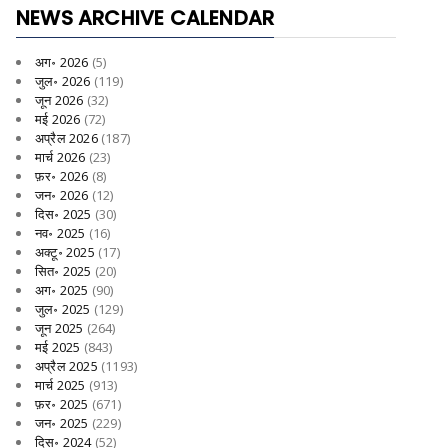
NEWS ARCHIVE CALENDAR
अग॰ 2026
(5)
जुल॰ 2026
(119)
जून 2026
(32)
मई 2026
(72)
अप्रैल 2026
(187)
मार्च 2026
(23)
फ़र॰ 2026
(8)
जन॰ 2026
(12)
दिस॰ 2025
(30)
नव॰ 2025
(16)
अक्टू॰ 2025
(17)
सित॰ 2025
(20)
अग॰ 2025
(90)
जुल॰ 2025
(129)
जून 2025
(264)
मई 2025
(843)
अप्रैल 2025
(1193)
मार्च 2025
(913)
फ़र॰ 2025
(671)
जन॰ 2025
(229)
दिस॰ 2024
(52)