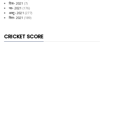
दिस॰ 2021
(7)
नव॰ 2021
(176)
अक्टू॰ 2021
(277)
सित॰ 2021
(189)
CRICKET SCORE