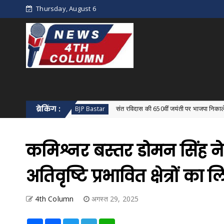
Thursday, August 6
ब्रेकिंग :
संत रविदास की 650वीं जयंती पर भाजपा निकालेगी 'समरसता संकल्प कल
BJP Bastar
कमिश्नर बस्तर डोमन सिंह न
अतिवृष्टि प्रभावित क्षेत्रों क
4th Column
अगस्त 29, 2025
Share
Facebook
Twitter
Telegram
WhatsApp