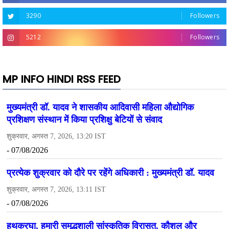
3290
Followers
5212
Followers
MP INFO HINDI RSS FEED