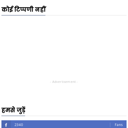
कोई टिप्पणी नहीं
- Advertisement -
हमसे जुड़ें
2340
Fans