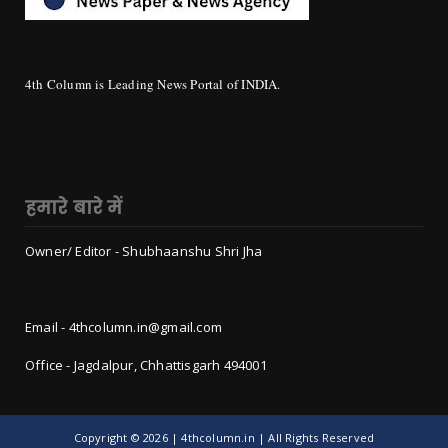
4th Column is Leading News Portal of INDIA.
हमारे बारे में
Owner/ Editor - Shubhaanshu Shri Jha
Email - 4thcolumn.in@gmail.com
Office - Jagdalpur, Chhattisgarh 494001
Copyright ©
2026 | 4thcolumn.in | All Rights Reserved