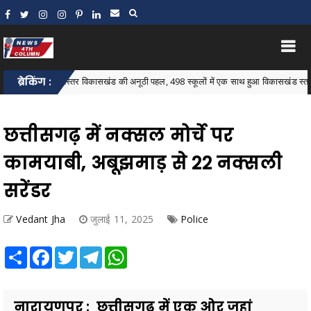
ब्रेकिंग :
बस्तर विकासखंड की अनूठी पहल, 498 स्कूलों में एक साथ हुआ विकासखंड स्तरीय न्यौता भ
ck
छत्तीसगढ़ में नक्सल मोर्चे पर
कामयाबी, अबूझमाड़ से 22 नक्सली
सरेंडर
Vedant Jha
जुलाई 11, 2025
Police
Share
Facebook
Twitter
Telegram
WhatsApp
नारायणपुर : छत्तीसगढ़ में एक ओर जहां