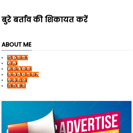
बुरे बर्ताव की शिकायत करें
ABOUT ME
4th Column
Divya
Global Vision
Romesh Namdev
Vedant Jha
दिवाकर यादव