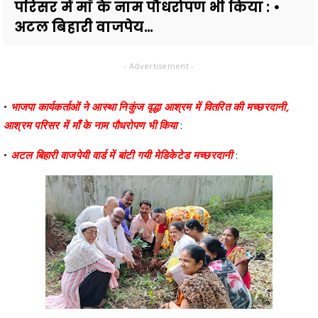
परिसर में माँ के नाम पौधरोपण भी किया : •
अटल बिहारी वाजपेय...
- Advertisement -
•
भाजपा कार्यकर्ताओं ने आस्था निकुंज वृद्धा आश्रम में वितरित की मच्छरदानी,
आश्रम परिसर में माँ के नाम पौधरोपण भी किया
:
•
अटल बिहारी वाजपेयी वार्ड में बांटी गयी मेडिकेटेड मच्छरदानी
: