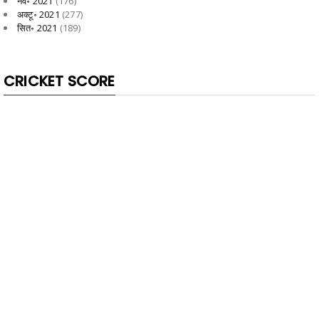
नव॰ 2021
(176)
अक्टू॰ 2021
(277)
सित॰ 2021
(189)
CRICKET SCORE