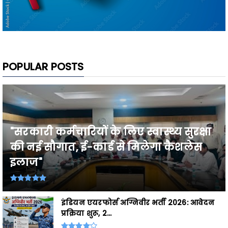
POPULAR POSTS
"सरकारी कर्मचारियों के लिए स्वास्थ्य सुरक्षा
की नई सौगात, ई-कार्ड से मिलेगा कैशलेस
इलाज"
इंडियन एयरफोर्स अग्निवीर भर्ती 2026: आवेदन
प्रक्रिया शुरू, 2...