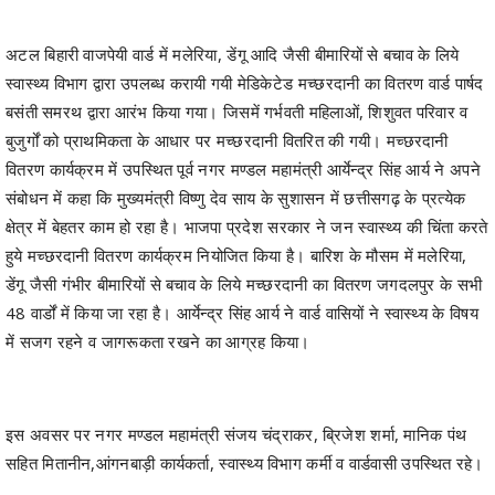
अटल बिहारी वाजपेयी वार्ड में मलेरिया, डेंगू आदि जैसी बीमारियों से बचाव के लिये
स्वास्थ्य विभाग द्वारा उपलब्ध करायी गयी मेडिकेटेड मच्छरदानी का वितरण वार्ड पार्षद
बसंती समरथ द्वारा आरंभ किया गया। जिसमें गर्भवती महिलाओं, शिशुवत परिवार व
बुजुर्गों को प्राथमिकता के आधार पर मच्छरदानी वितरित की गयी। मच्छरदानी
वितरण कार्यक्रम में उपस्थित पूर्व नगर मण्डल महामंत्री आर्येन्द्र सिंह आर्य ने अपने
संबोधन में कहा कि मुख्यमंत्री विष्णु देव साय के सुशासन में छत्तीसगढ़ के प्रत्येक
क्षेत्र में बेहतर काम हो रहा है। भाजपा प्रदेश सरकार ने जन स्वास्थ्य की चिंता करते
हुये मच्छरदानी वितरण कार्यक्रम नियोजित किया है। बारिश के मौसम में मलेरिया,
डेंगू जैसी गंभीर बीमारियों से बचाव के लिये मच्छरदानी का वितरण जगदलपुर के सभी
48 वार्डों में किया जा रहा है। आर्येन्द्र सिंह आर्य ने वार्ड वासियों ने स्वास्थ्य के विषय
में सजग रहने व जागरूकता रखने का आग्रह किया।
इस अवसर पर नगर मण्डल महामंत्री संजय चंद्राकर, ब्रिजेश शर्मा, मानिक पंथ
सहित मितानीन,आंगनबाड़ी कार्यकर्ता, स्वास्थ्य विभाग कर्मी व वार्डवासी उपस्थित रहे।