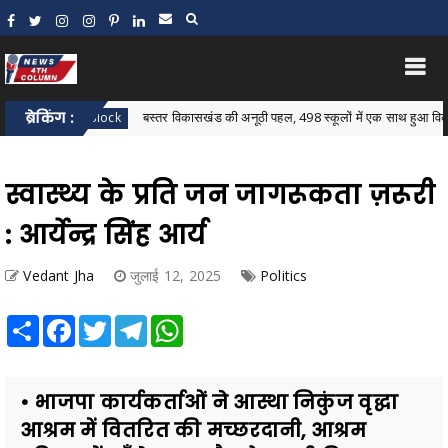
ब्रेकिंग :
बस्तर विकासखंड की अनूठी पहल, 498 स्कूलों में एक साथ हुआ विकासखंड स्तरी
astar Block
स्वास्थ्य के प्रति जन जागरूकता ज़रूरी
: आर्येन्द्र सिंह आर्य
Vedant Jha
जुलाई 12, 2025
Politics
Share
Facebook
Twitter
Telegram
WhatsApp
• भाजपा कार्यकर्ताओं ने आस्था निकुंज वृद्धा
आश्रम में वितरित की मच्छरदानी, आश्रम