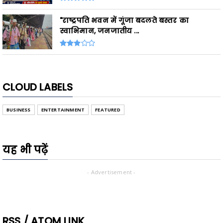
"राष्ट्रपति भवन में गूंजा बदलते बस्तर का
स्वाभिमान, जनजातीय ...
CLOUD LABELS
BUSINESS
ENTERTAINMENT
FEATURED
यह भी पढ़ें
- Advertisement -
RSS / ATOM LINK