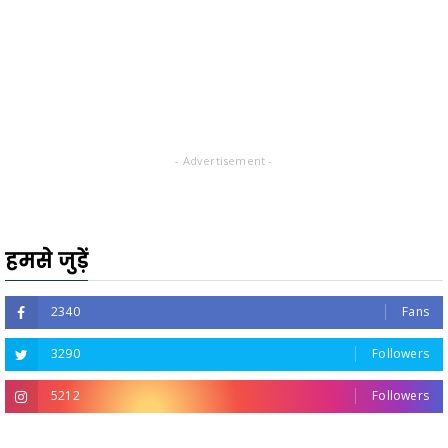
- Advertisement -
हमसे जुड़ें
2340
Fans
3290
Followers
5212
Followers