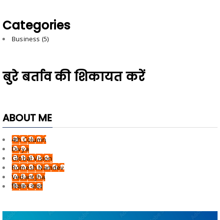
Categories
Business
(5)
बुरे बर्ताव की शिकायत करें
ABOUT ME
4th Column
Divya
Global Vision
Romesh Namdev
Vedant Jha
दिवाकर यादव