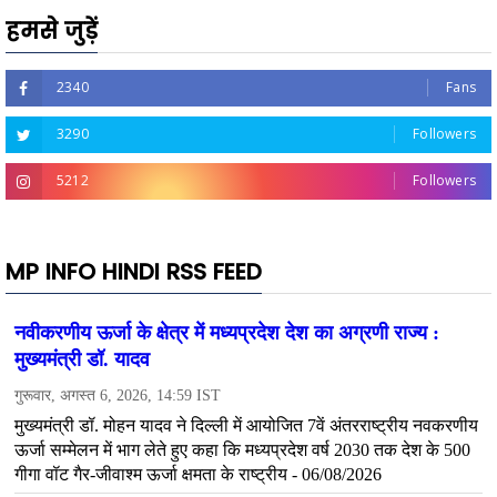
हमसे जुड़ें
2340
Fans
3290
Followers
5212
Followers
MP INFO HINDI RSS FEED