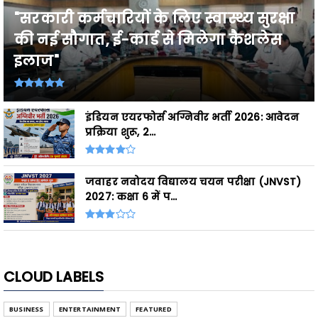
"सरकारी कर्मचारियों के लिए स्वास्थ्य सुरक्षा
की नई सौगात, ई-कार्ड से मिलेगा कैशलेस
इलाज"
इंडियन एयरफोर्स अग्निवीर भर्ती 2026: आवेदन
प्रक्रिया शुरू, 2...
जवाहर नवोदय विद्यालय चयन परीक्षा (JNVST)
2027: कक्षा 6 में प...
CLOUD LABELS
BUSINESS
ENTERTAINMENT
FEATURED