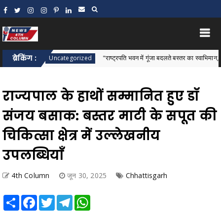
"
ब्रेकिंग :
"राष्ट्रपति भवन में गूंजा बदलते बस्तर का स्वाभिमान, जनजातीय स
Uncategorized
राज्यपाल के हाथों सम्मानित हुए डॉ
संजय बसाक: बस्तर माटी के सपूत की
चिकित्सा क्षेत्र में उल्लेखनीय
उपलब्धियाँ
4th Column
जून 30, 2025
Chhattisgarh
Share
Facebook
Twitter
Telegram
WhatsApp