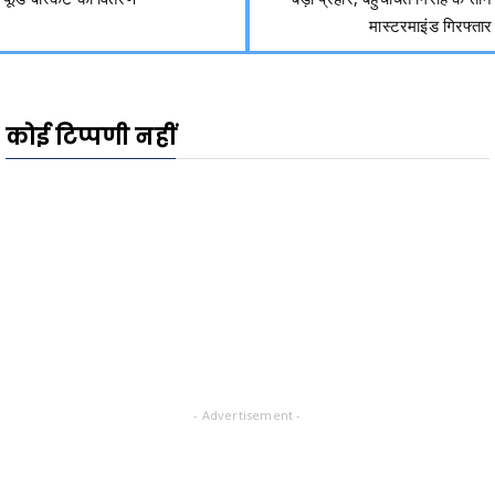
मास्टरमाइंड गिरफ्तार
कोई टिप्पणी नहीं
- Advertisement -