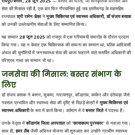
रायपुर/बस्तर, 28 जून 2025
— बस्तर की धरती, जो सांस्कृतिक विरासत और
सेवा की मिसाल रही है, एक बार फिर गौरवान्वित हुई जब छत्तीसगढ़ के महामहिम
राज्यपाल
श्री रामेन डेका
ने
मुख्य चिकित्सा एवं स्वास्थ्य अधिकारी, डॉ संजय बसाक
को उनकी उल्लेखनीय सेवाओं के लिए सम्मानित किया।
यह सम्मान
28 जून 2025
को रायपुर में एक गरिमामयी समारोह के दौरान प्रदान
किया गया। यह न केवल एक चिकित्सक की साधना का सम्मान था, बल्कि आदिवासी
अंचल की चुनौतियों में जनस्वास्थ्य सेवा की ध्वजा फहराने वाले समर्पित अधिकारी की
परिश्रम गाथा का सम्मान भी था।
जनसेवा की मिसाल: बस्तर संभाग के
लिए
डॉ संजय बसाक ने बस्तर, सुकमा, नारायणपुर, कोंडागांव, कांकेर और दंतेवाड़ा जैसे
नक्सल प्रभावित और स्वास्थ्य सेवा की दृष्टि से पिछड़े क्षेत्रों में
मुख्य चिकित्सा एवं
स्वास्थ्य अधिकारी
के रूप में कार्य किया। वर्तमान में वे
बस्तर जिले
में पदस्थ हैं।
उनके नेतृत्व में
कोंडागांव जिला अस्पताल
को “
कायाकल्प पुरस्कार
” से नवाजा गया।
साथ ही,
हमर लैब
जैसी अभिनव योजना की शुरुआत कर उन्होंने ग्रामीण स्वास्थ्य