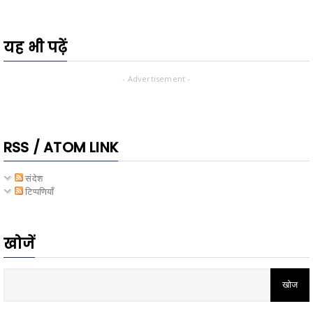
यह भी पढ़ें
- Advertisement -
RSS / ATOM LINK
संदेश
टिप्पणियाँ
खोजें