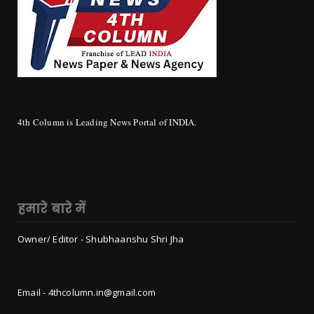
4th Column is Leading News Portal of INDIA.
हमारे बारे में
Owner/ Editor - Shubhaanshu Shri Jha
Email - 4thcolumn.in@gmail.com