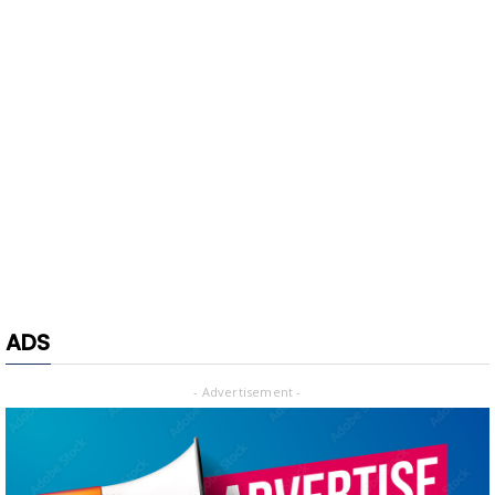
ADS
- Advertisement -