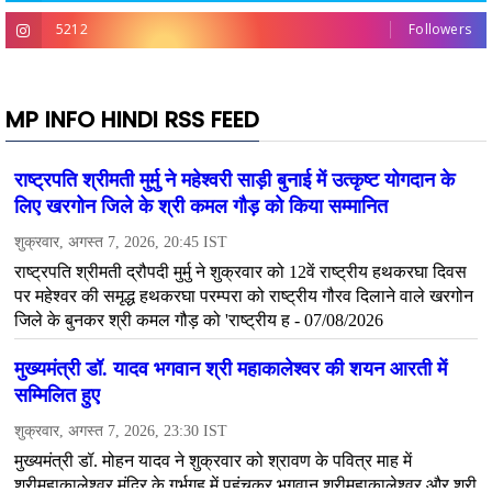
5212
Followers
MP INFO HINDI RSS FEED