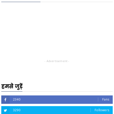
- Advertisement -
हमसे जुड़ें
2340
Fans
3290
Followers