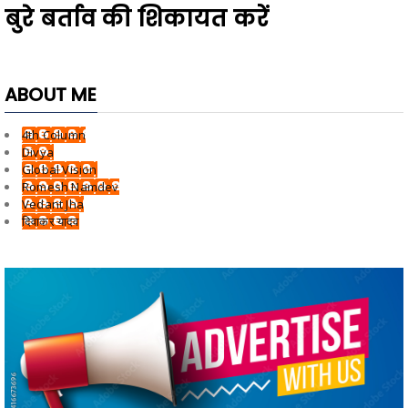
बुरे बर्ताव की शिकायत करें
ABOUT ME
4th Column
Divya
Global Vision
Romesh Namdev
Vedant Jha
दिवाकर यादव