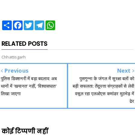
Share
Facebook
Twitter
Telegram
WhatsApp
RELATED POSTS
Chhattisgarh
Previous
Next
पुलिस डिक्शनरी में बड़ा बदलाव: अब
पुसगुन्ना के जंगल में सुरक्षा बलों को
थानों में 'खयानत' नहीं, 'विश्वासघात'
बड़ी सफलता: तेंदूपत्ता संग्राहकों से लेवी
लिखा जाएगा
वसूल रहा एलओएस कमांडर मुठभेड़ में
ढेर
कोई टिप्पणी नहीं