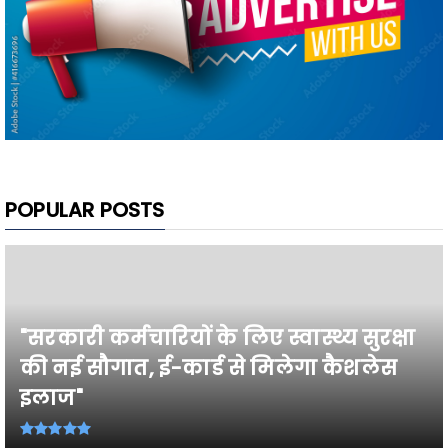
POPULAR POSTS
"सरकारी कर्मचारियों के लिए स्वास्थ्य सुरक्षा
की नई सौगात, ई-कार्ड से मिलेगा कैशलेस
इलाज"