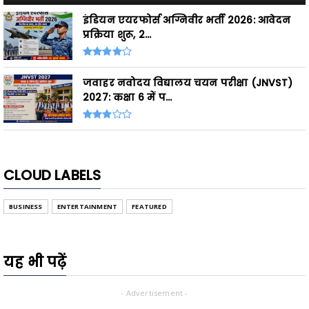
इंडियन एयरफोर्स अग्निवीर भर्ती 2026: आवेदन
प्रक्रिया शुरू, 2...
जवाहर नवोदय विद्यालय चयन परीक्षा (JNVST)
2027: कक्षा 6 में प...
CLOUD LABELS
BUSINESS
ENTERTAINMENT
FEATURED
यह भी पढ़ें
- Advertisement -