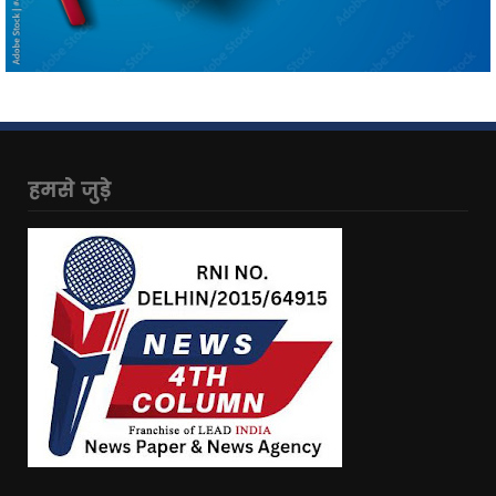
हमसे जुड़े