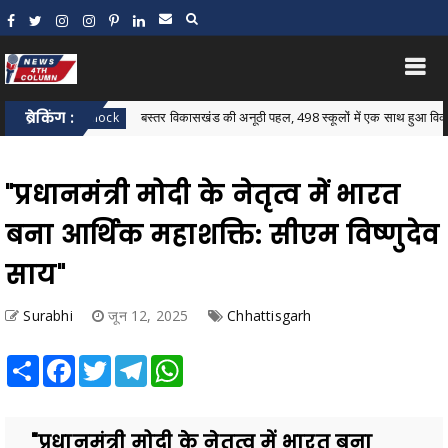
ब्रेकिंग :
बस्तर विकासखंड की अनूठी पहल, 498 स्कूलों में एक साथ हुआ विकासखंड स्तर
astar Block
"प्रधानमंत्री मोदी के नेतृत्व में भारत
बना आर्थिक महाशक्ति: सीएम विष्णुदेव
साय"
Surabhi
जून 12, 2025
Chhattisgarh
Share
Facebook
Twitter
Telegram
WhatsApp
"प्रधानमंत्री मोदी के नेतृत्व में भारत बना