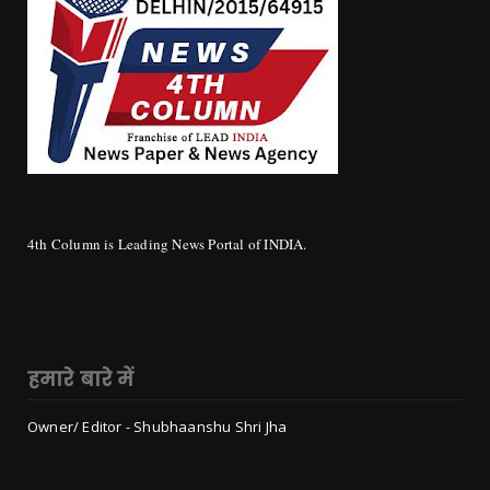
4th Column is Leading News Portal of INDIA.
हमारे बारे में
Owner/ Editor - Shubhaanshu Shri Jha