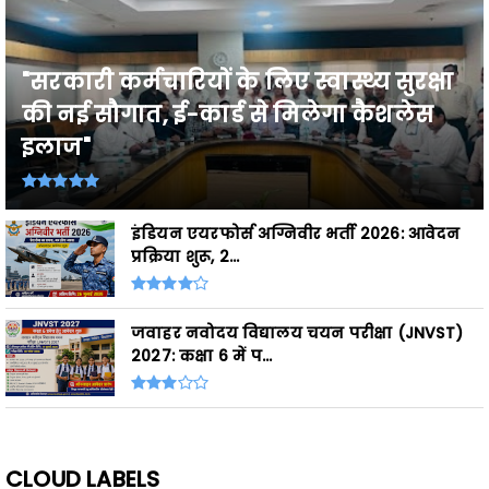
"सरकारी कर्मचारियों के लिए स्वास्थ्य सुरक्षा
की नई सौगात, ई-कार्ड से मिलेगा कैशलेस
इलाज"
इंडियन एयरफोर्स अग्निवीर भर्ती 2026: आवेदन
प्रक्रिया शुरू, 2...
जवाहर नवोदय विद्यालय चयन परीक्षा (JNVST)
2027: कक्षा 6 में प...
CLOUD LABELS