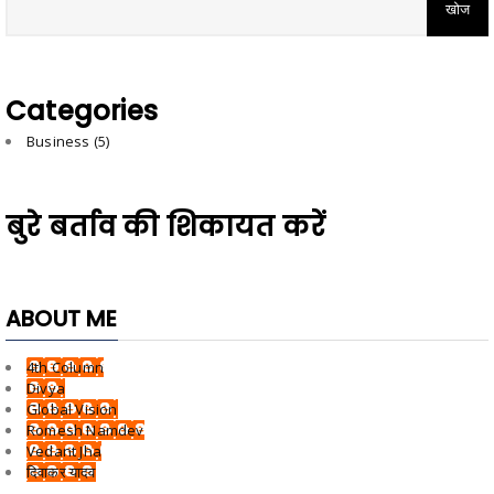
Categories
Business
(5)
बुरे बर्ताव की शिकायत करें
ABOUT ME
4th Column
Divya
Global Vision
Romesh Namdev
Vedant Jha
दिवाकर यादव