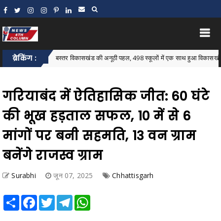
ब्रेकिंग :
बस्तर विकासखंड की अनूठी पहल, 498 स्कूलों में एक साथ हुआ विकासखंड स्तरीय न्यौता
lock
गरियाबंद में ऐतिहासिक जीत: 60 घंटे
की भूख हड़ताल सफल, 10 में से 6
मांगों पर बनी सहमति, 13 वन ग्राम
बनेंगे राजस्व ग्राम
Surabhi
जून 07, 2025
Chhattisgarh
Share
Facebook
Twitter
Telegram
WhatsApp