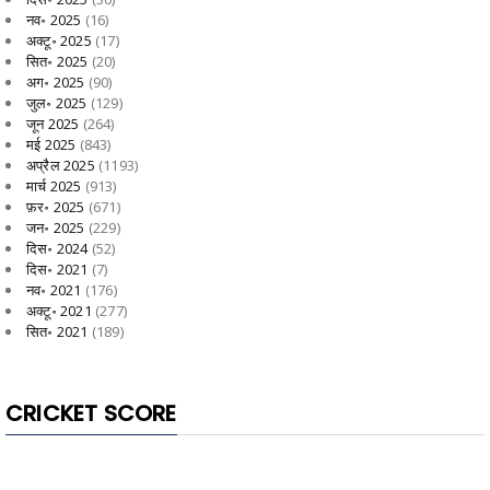
नव॰ 2025
(16)
अक्टू॰ 2025
(17)
सित॰ 2025
(20)
अग॰ 2025
(90)
जुल॰ 2025
(129)
जून 2025
(264)
मई 2025
(843)
अप्रैल 2025
(1193)
मार्च 2025
(913)
फ़र॰ 2025
(671)
जन॰ 2025
(229)
दिस॰ 2024
(52)
दिस॰ 2021
(7)
नव॰ 2021
(176)
अक्टू॰ 2021
(277)
सित॰ 2021
(189)
CRICKET SCORE