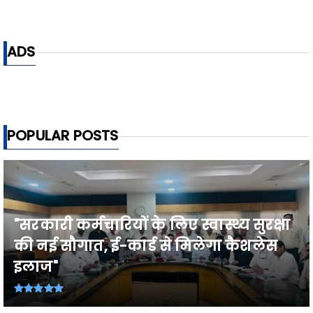
ADS
POPULAR POSTS
"सरकारी कर्मचारियों के लिए स्वास्थ्य सुरक्षा
की नई सौगात, ई-कार्ड से मिलेगा कैशलेस
इलाज"