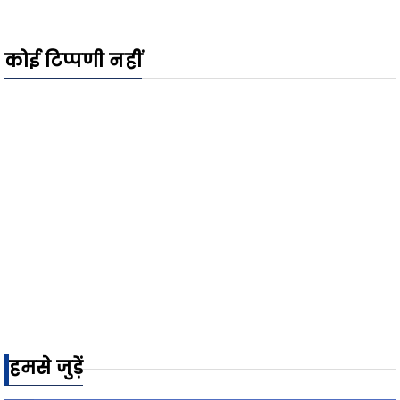
कोई टिप्पणी नहीं
हमसे जुड़ें