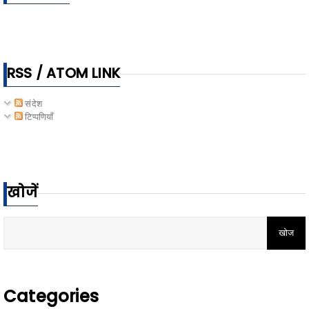
RSS / ATOM LINK
संदेश
टिप्पणियाँ
खोजें
Categories