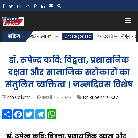
मिलेगा कैशलेस इलाज"
ब्रेकिंग :
"राष्ट्रपति भवन में गूंजा बदलते बस्तर का स
Uncategorized
डॉ. रूपेन्द्र कवि: विद्वत्ता, प्रशासनिक
दक्षता और सामाजिक सरोकारों का
संतुलित व्यक्तित्व | जन्मदिवस विशेष
4th Column
फ़रवरी 17, 2026
Dr Rupendra Kavi
Share
Facebook
Twitter
Telegram
WhatsApp
डॉ. रूपेन्द्र कवि: विद्वत्ता, प्रशासनिक दक्षता और