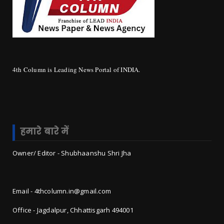
4th Column is Leading News Portal of INDIA.
हमारे बारे में
Owner/ Editor - Shubhaanshu Shri Jha
Email - 4thcolumn.in@gmail.com
Office - Jagdalpur, Chhattisgarh 494001