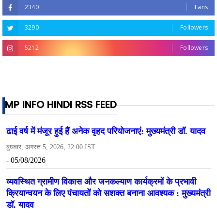
2340
Fans
3290
Followers
5212
Followers
MP INFO HINDI RSS FEED