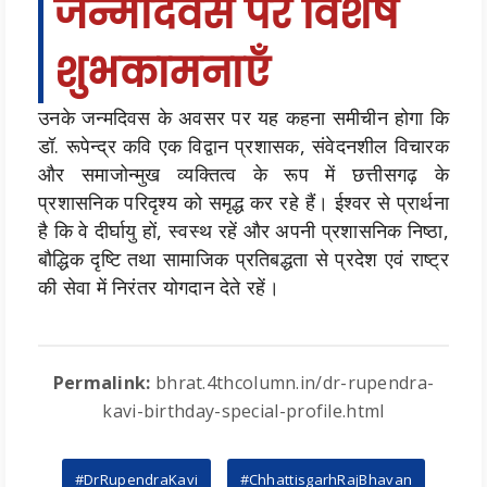
जन्मदिवस पर विशेष
शुभकामनाएँ
उनके जन्मदिवस के अवसर पर यह कहना समीचीन होगा कि
डॉ. रूपेन्द्र कवि एक विद्वान प्रशासक, संवेदनशील विचारक
और समाजोन्मुख व्यक्तित्व के रूप में छत्तीसगढ़ के
प्रशासनिक परिदृश्य को समृद्ध कर रहे हैं। ईश्वर से प्रार्थना
है कि वे दीर्घायु हों, स्वस्थ रहें और अपनी प्रशासनिक निष्ठा,
बौद्धिक दृष्टि तथा सामाजिक प्रतिबद्धता से प्रदेश एवं राष्ट्र
की सेवा में निरंतर योगदान देते रहें।
Permalink:
bhrat.4thcolumn.in/dr-rupendra-
kavi-birthday-special-profile.html
#DrRupendraKavi
#ChhattisgarhRajBhavan