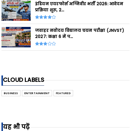
इंडियन एयरफोर्स अग्निवीर भर्ती 2026: आवेदन
प्रक्रिया शुरू, 2...
जवाहर नवोदय विद्यालय चयन परीक्षा (JNVST)
2027: कक्षा 6 में प...
CLOUD LABELS
BUSINESS
ENTERTAINMENT
FEATURED
यह भी पढ़ें