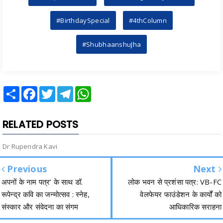
#BirthdaySpecial
#4thColumn
#ShubhaanshuJha
Share
Facebook
Twitter
Telegram
WhatsApp
RELATED POSTS
Dr Rupendra Kavi
Previous
Next
अपनों के नाम पत्र’ के साथ डॉ.
लोक भवन से प्रशंसा पत्र: VB-FC
रूपेन्द्र कवि का जन्मोत्सव : स्नेह,
वेलफेयर फाउंडेशन के कार्यों को
संस्कार और संवेदना का संगम
आधिकारिक सराहना