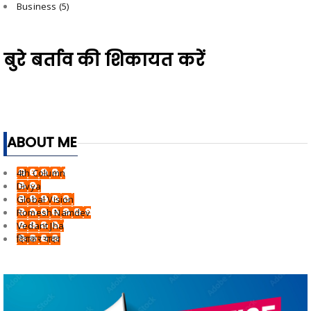
Business
(5)
बुरे बर्ताव की शिकायत करें
ABOUT ME
4th Column
Divya
Global Vision
Romesh Namdev
Vedant Jha
दिवाकर यादव