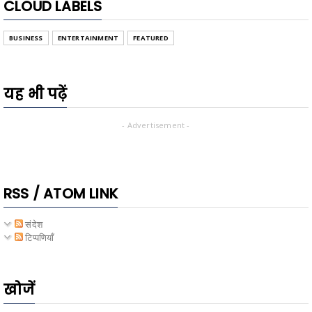
CLOUD LABELS
BUSINESS
ENTERTAINMENT
FEATURED
यह भी पढ़ें
- Advertisement -
RSS / ATOM LINK
संदेश
टिप्पणियाँ
खोजें