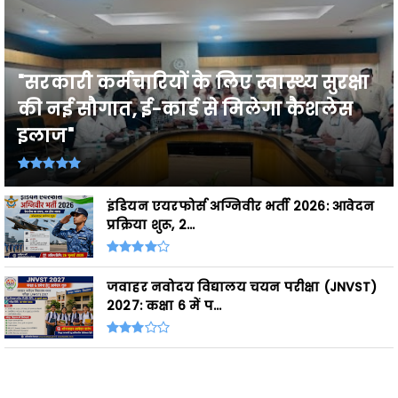
"सरकारी कर्मचारियों के लिए स्वास्थ्य सुरक्षा
की नई सौगात, ई-कार्ड से मिलेगा कैशलेस
इलाज"
इंडियन एयरफोर्स अग्निवीर भर्ती 2026: आवेदन
प्रक्रिया शुरू, 2...
जवाहर नवोदय विद्यालय चयन परीक्षा (JNVST)
2027: कक्षा 6 में प...