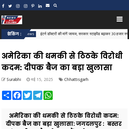
ब्रेकिंग :
इंटर्न डॉक्टरों की मांगें जायज, सरकार स्टाइपेंड बढ़ाकर 30 हजार रुपये करे: जाव
astar News
अमेरिका की धमकी से ठिठके विरोधी
कदम: दीपक बैज का बड़ा खुलासा
Surabhi
मई 15, 2025
Chhattisgarh
Share
Facebook
Twitter
Telegram
WhatsApp
अमेरिका की धमकी से ठिठके विरोधी कदम:
दीपक बैज का बड़ा खुलासा: जगदलपुर : बस्तर