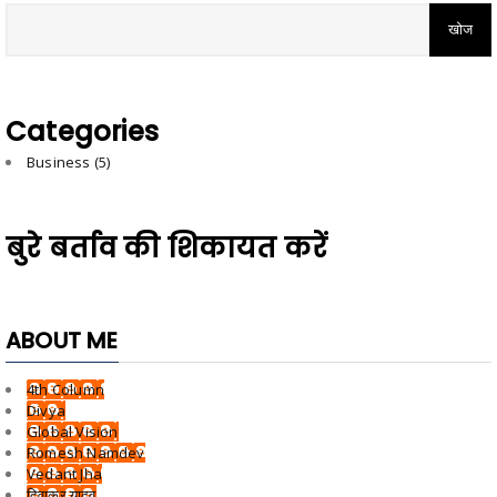
Categories
Business
(5)
बुरे बर्ताव की शिकायत करें
ABOUT ME
4th Column
Divya
Global Vision
Romesh Namdev
Vedant Jha
दिवाकर यादव