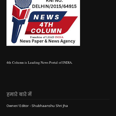
4th Column is Leading News Portal of INDIA.
हमारे बारे में
Owner/ Editor - Shubhaanshu Shri Jha