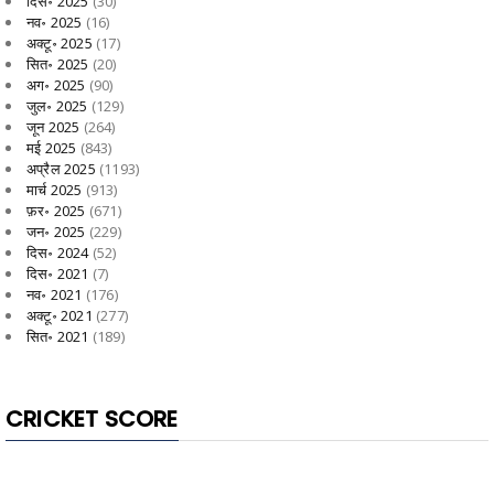
दिस॰ 2025
(30)
नव॰ 2025
(16)
अक्टू॰ 2025
(17)
सित॰ 2025
(20)
अग॰ 2025
(90)
जुल॰ 2025
(129)
जून 2025
(264)
मई 2025
(843)
अप्रैल 2025
(1193)
मार्च 2025
(913)
फ़र॰ 2025
(671)
जन॰ 2025
(229)
दिस॰ 2024
(52)
दिस॰ 2021
(7)
नव॰ 2021
(176)
अक्टू॰ 2021
(277)
सित॰ 2021
(189)
CRICKET SCORE