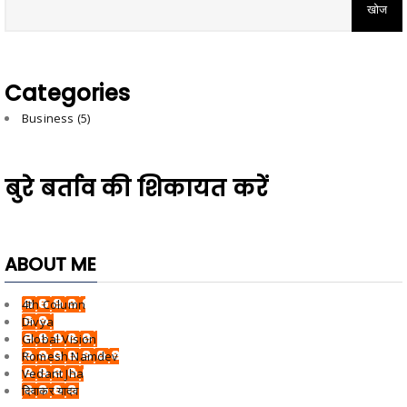
Categories
Business
(5)
बुरे बर्ताव की शिकायत करें
ABOUT ME
4th Column
Divya
Global Vision
Romesh Namdev
Vedant Jha
दिवाकर यादव