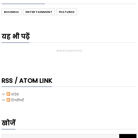
BUSINESS
ENTERTAINMENT
FEATURED
यह भी पढ़ें
- Advertisement -
RSS / ATOM LINK
संदेश
टिप्पणियाँ
खोजें