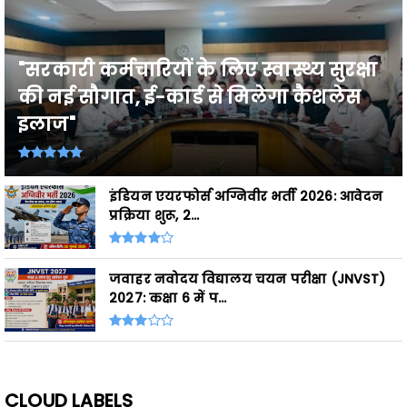
"सरकारी कर्मचारियों के लिए स्वास्थ्य सुरक्षा
की नई सौगात, ई-कार्ड से मिलेगा कैशलेस
इलाज"
इंडियन एयरफोर्स अग्निवीर भर्ती 2026: आवेदन
प्रक्रिया शुरू, 2...
जवाहर नवोदय विद्यालय चयन परीक्षा (JNVST)
2027: कक्षा 6 में प...
CLOUD LABELS