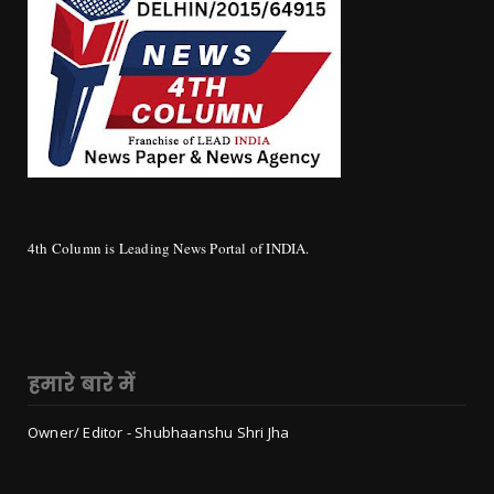
4th Column is Leading News Portal of INDIA.
हमारे बारे में
Owner/ Editor - Shubhaanshu Shri Jha