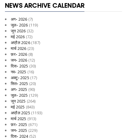
NEWS ARCHIVE CALENDAR
अग॰ 2026
(7)
जुल॰ 2026
(119)
जून 2026
(32)
मई 2026
(72)
अप्रैल 2026
(187)
मार्च 2026
(23)
फ़र॰ 2026
(8)
जन॰ 2026
(12)
दिस॰ 2025
(30)
नव॰ 2025
(16)
अक्टू॰ 2025
(17)
सित॰ 2025
(20)
अग॰ 2025
(90)
जुल॰ 2025
(129)
जून 2025
(264)
मई 2025
(843)
अप्रैल 2025
(1193)
मार्च 2025
(913)
फ़र॰ 2025
(671)
जन॰ 2025
(229)
दिस॰ 2024
(52)