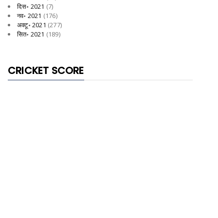
दिस॰ 2021
(7)
नव॰ 2021
(176)
अक्टू॰ 2021
(277)
सित॰ 2021
(189)
CRICKET SCORE