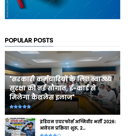
POPULAR POSTS
"सरकारी कर्मचारियों के लिए स्वास्थ्य
सुरक्षा की नई सौगात, ई-कार्ड से
मिलेगा कैशलेस इलाज"
इंडियन एयरफोर्स अग्निवीर भर्ती 2026:
आवेदन प्रक्रिया शुरू, 2...