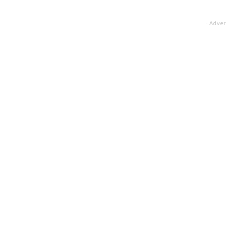
- Adver