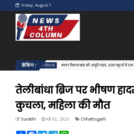
Friday, August 7
ब्रेकिंग :
बस्तर विकासखंड की अनूठी पहल, 498 स्कूलों में एक साथ हुआ विकासख
Bastar Block
तेलीबांधा ब्रिज पर भीषण हाद
कुचला, महिला की मौत
Surabhi
मई 02, 2025
Chhattisgarh
Share
Facebook
Twitter
Telegram
WhatsApp