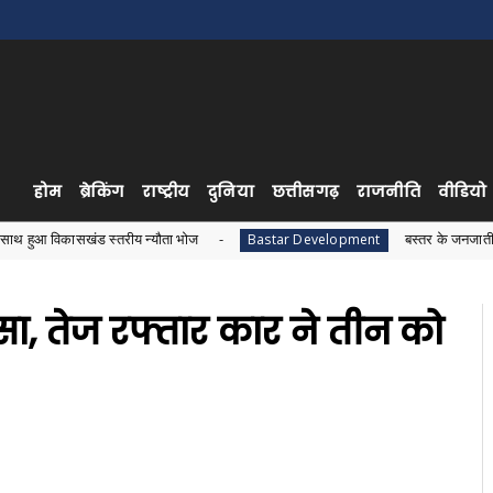
होम
ब्रेकिंग
राष्ट्रीय
दुनिया
छत्तीसगढ़
राजनीति
वीडियो
ंड स्तरीय न्यौता भोज
बस्तर के जनजातीय विकास को लेकर 
Bastar Development
सा, तेज रफ्तार कार ने तीन को