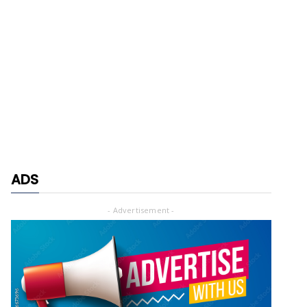
ADS
- Advertisement -