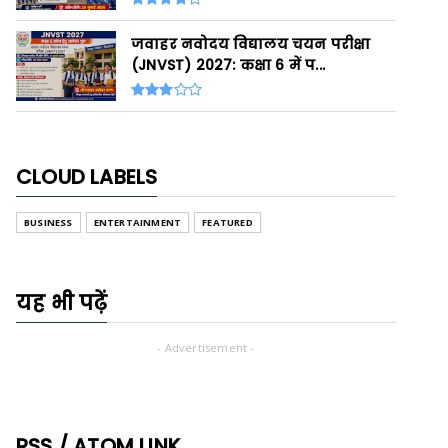
जवाहर नवोदय विद्यालय चयन परीक्षा
(JNVST) 2027: कक्षा 6 में प...
CLOUD LABELS
BUSINESS
ENTERTAINMENT
FEATURED
यह भी पढ़ें
- Advertisement -
RSS / ATOM LINK