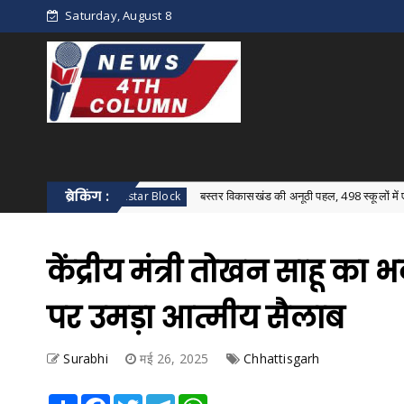
Saturday, August 8
ब्रेकिंग :
बस्तर विकासखंड की अनूठी पहल, 498 स्कूलों में एक साथ हुआ विका
Bastar Block
केंद्रीय मंत्री तोखन साहू क
पर उमड़ा आत्मीय सैलाब
Surabhi
मई 26, 2025
Chhattisgarh
Share
Facebook
Twitter
Telegram
WhatsApp