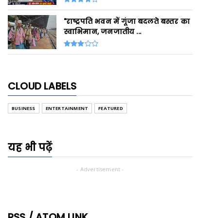
"राष्ट्रपति भवन में गूंजा बदलते बस्तर का
स्वाभिमान, जनजातीय ...
CLOUD LABELS
BUSINESS
ENTERTAINMENT
FEATURED
यह भी पढ़ें
- Advertisement -
RSS / ATOM LINK