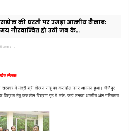
त: कसडोल की धरती पर उमड़ा आत्मीय सैलाब:
गौरवान्वित हो उठी जब के...
tisement -
मीय सैलाब:
 सरकार में मंत्री श्री तोखन साहू का कसडोल नगर आगमन हुआ। जैजैपुर
 के विश्राम हेतु कसडोल विश्राम गृह में रुके, जहां उनका आत्मीय और गरिमामय