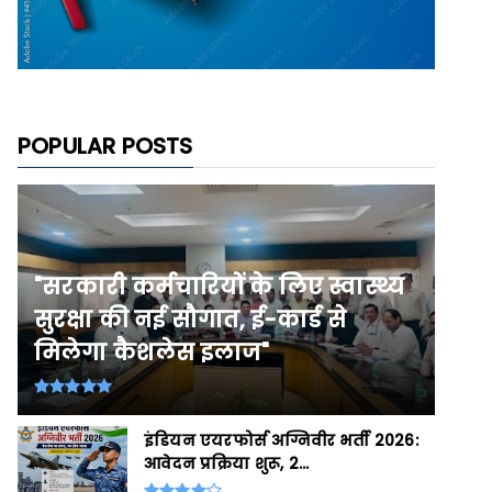
POPULAR POSTS
"सरकारी कर्मचारियों के लिए स्वास्थ्य
सुरक्षा की नई सौगात, ई-कार्ड से
मिलेगा कैशलेस इलाज"
इंडियन एयरफोर्स अग्निवीर भर्ती 2026:
आवेदन प्रक्रिया शुरू, 2...