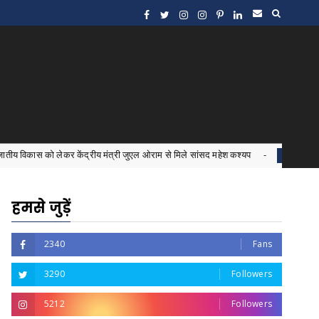
र केंद्रीय मंत्री जुएल ओराम से मिले सांसद महेश कश्यप
इंटर्न डॉ
Bastar News
हमसे जुड़ें
2340
Fans
3290
Followers
5212
Followers