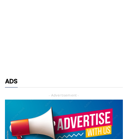
ADS
- Advertisement -