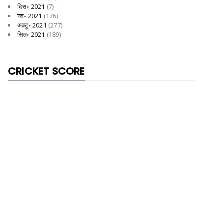
दिस॰ 2021
(7)
नव॰ 2021
(176)
अक्टू॰ 2021
(277)
सित॰ 2021
(189)
CRICKET SCORE