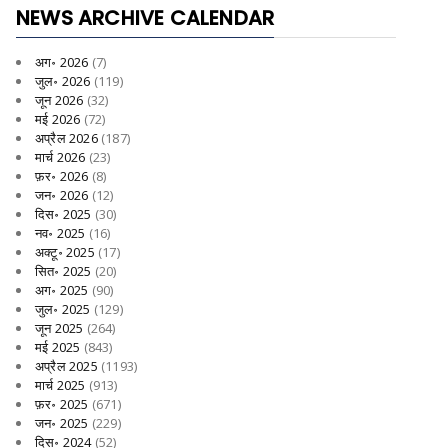
NEWS ARCHIVE CALENDAR
अग॰ 2026
(7)
जुल॰ 2026
(119)
जून 2026
(32)
मई 2026
(72)
अप्रैल 2026
(187)
मार्च 2026
(23)
फ़र॰ 2026
(8)
जन॰ 2026
(12)
दिस॰ 2025
(30)
नव॰ 2025
(16)
अक्टू॰ 2025
(17)
सित॰ 2025
(20)
अग॰ 2025
(90)
जुल॰ 2025
(129)
जून 2025
(264)
मई 2025
(843)
अप्रैल 2025
(1193)
मार्च 2025
(913)
फ़र॰ 2025
(671)
जन॰ 2025
(229)
दिस॰ 2024
(52)