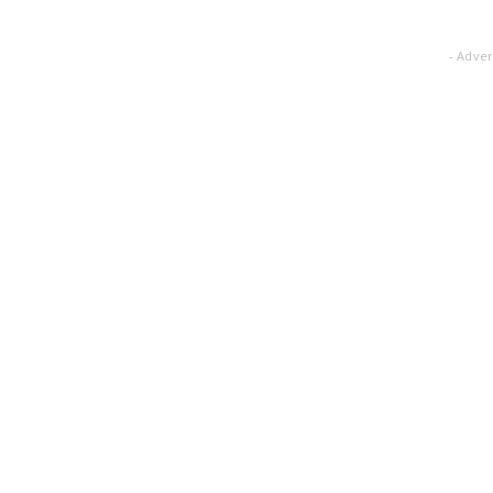
- Adver