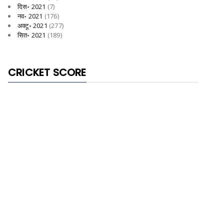
दिस॰ 2021
(7)
नव॰ 2021
(176)
अक्टू॰ 2021
(277)
सित॰ 2021
(189)
CRICKET SCORE