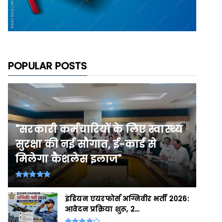
POPULAR POSTS
"सरकारी कर्मचारियों के लिए स्वास्थ्य
सुरक्षा की नई सौगात, ई-कार्ड से
मिलेगा कैशलेस इलाज"
इंडियन एयरफोर्स अग्निवीर भर्ती 2026:
आवेदन प्रक्रिया शुरू, 2...