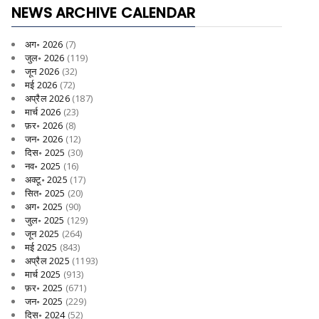
NEWS ARCHIVE CALENDAR
अग॰ 2026
(7)
जुल॰ 2026
(119)
जून 2026
(32)
मई 2026
(72)
अप्रैल 2026
(187)
मार्च 2026
(23)
फ़र॰ 2026
(8)
जन॰ 2026
(12)
दिस॰ 2025
(30)
नव॰ 2025
(16)
अक्टू॰ 2025
(17)
सित॰ 2025
(20)
अग॰ 2025
(90)
जुल॰ 2025
(129)
जून 2025
(264)
मई 2025
(843)
अप्रैल 2025
(1193)
मार्च 2025
(913)
फ़र॰ 2025
(671)
जन॰ 2025
(229)
दिस॰ 2024
(52)