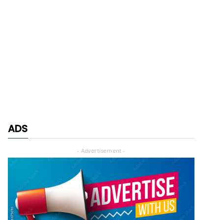
ADS
- Advertisement -