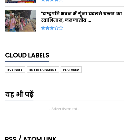
"राष्ट्रपति भवन में गूंजा बदलते बस्तर का
स्वाभिमान, जनजातीय ...
CLOUD LABELS
BUSINESS
ENTERTAINMENT
FEATURED
यह भी पढ़ें
- Advertisement -
RSS / ATOM LINK