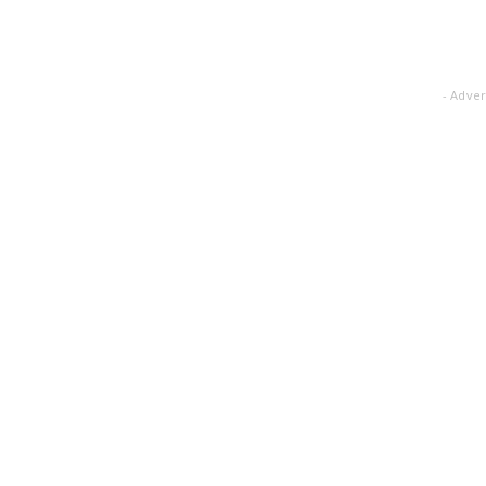
- Adver