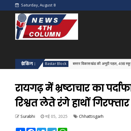
Saturday, August 8
ंपन्न
ब्रेकिंग :
बस्तर विकासखंड की अनूठी पहल, 498 स्कूलों में एक साथ हुआ
Bastar Block
रायगढ़ में भ्रष्टाचार का पर्दा
रिश्वत लेते रंगे हाथों गिरफ्तार
Surabhi
मई 05, 2025
Chhattisgarh
Share
Facebook
Twitter
Telegram
WhatsApp