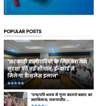
POPULAR POSTS
"सरकारी कर्मचारियों के लिए स्वास्थ्य
सुरक्षा की नई सौगात, ई-कार्ड से
मिलेगा कैशलेस इलाज"
"राष्ट्रपति भवन में गूंजा बदलते बस्तर का
स्वाभिमान, जनजातीय ...