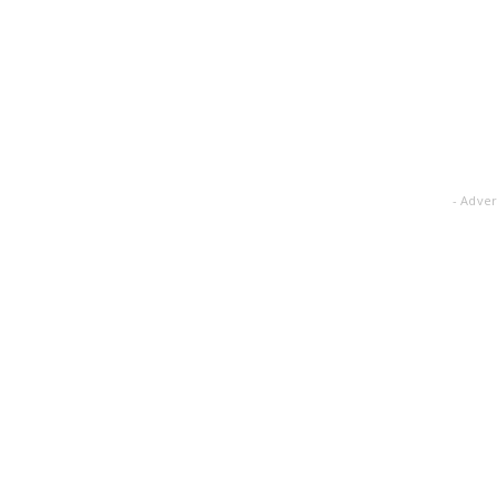
- Adver