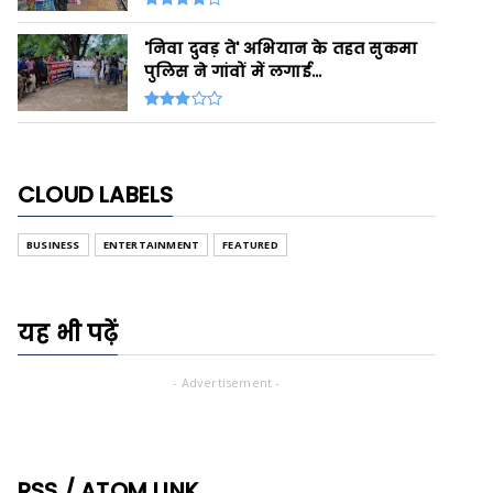
'निवा दुवड़ ते' अभियान के तहत सुकमा
पुलिस ने गांवों में लगाई...
CLOUD LABELS
BUSINESS
ENTERTAINMENT
FEATURED
यह भी पढ़ें
- Advertisement -
RSS / ATOM LINK