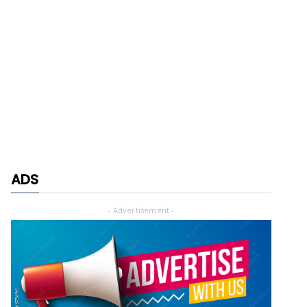
ADS
- Advertisement -