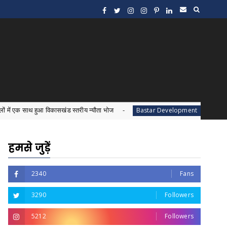
 विकासखंड स्तरीय न्यौता भोज
बस्तर के जनजातीय विकास क
Bastar Development
हमसे जुड़ें
2340
Fans
3290
Followers
5212
Followers