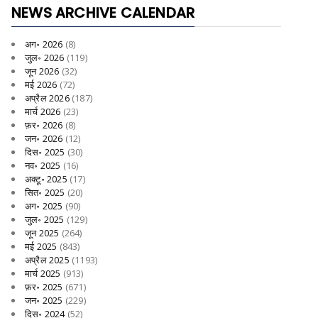
NEWS ARCHIVE CALENDAR
अग॰ 2026
(8)
जुल॰ 2026
(119)
जून 2026
(32)
मई 2026
(72)
अप्रैल 2026
(187)
मार्च 2026
(23)
फ़र॰ 2026
(8)
जन॰ 2026
(12)
दिस॰ 2025
(30)
नव॰ 2025
(16)
अक्टू॰ 2025
(17)
सित॰ 2025
(20)
अग॰ 2025
(90)
जुल॰ 2025
(129)
जून 2025
(264)
मई 2025
(843)
अप्रैल 2025
(1193)
मार्च 2025
(913)
फ़र॰ 2025
(671)
जन॰ 2025
(229)
दिस॰ 2024
(52)