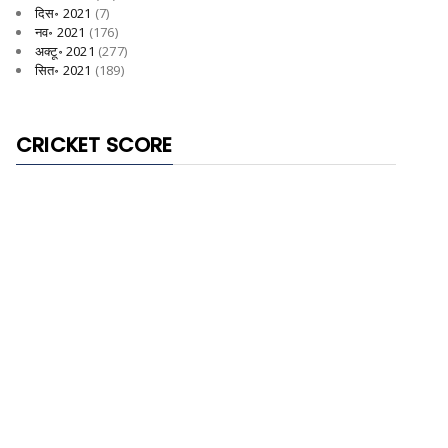
दिस॰ 2021
(7)
नव॰ 2021
(176)
अक्टू॰ 2021
(277)
सित॰ 2021
(189)
CRICKET SCORE