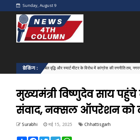
Sunday, August 9
बिजली बिल वृद्धि और स्मार्ट मीटर के विरोध में कांग्रेस की रणनीति तय, नगरनार में मंडल बैठक स
ब्रेकिंग :
मुख्यमंत्री विष्णुदेव साय पहुं
संवाद, नक्सल ऑपरेशन को 
Surabhi
मई 15, 2025
Chhattisgarh
Share
Facebook
Twitter
Telegram
WhatsApp