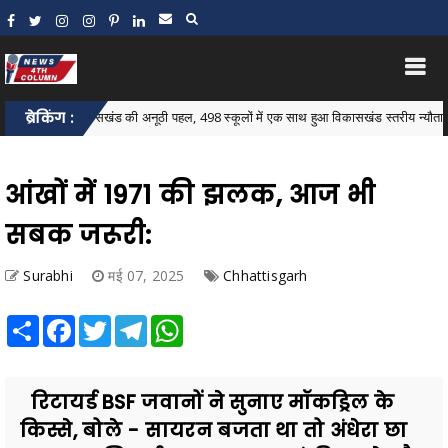
्तर विकासखंड की अनूठी पहल, 498 स्कूलों में एक साथ हुआ विकासखंड स्तरीय न्यौता भोज
ब्रेकिंग :
आंखों में 1971 की झलक, आज भी
सबक जरूरी:
Surabhi
मई 07, 2025
Chhattisgarh
Share
Facebook
Twitter
Telegram
WhatsApp
रिटायर्ड BSF जवानों ने सुनाए मॉकड्रिल के
किस्से, बोले - सायरन बजता था तो अंधेरा छा