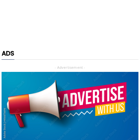
ADS
- Advertisement -