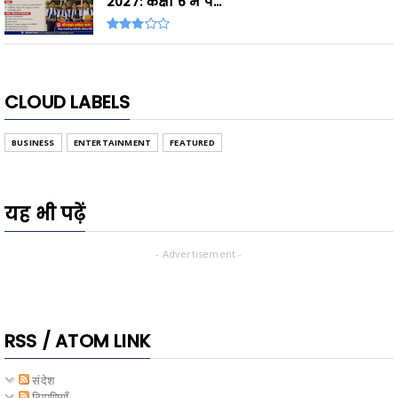
2027: कक्षा 6 में प...
CLOUD LABELS
BUSINESS
ENTERTAINMENT
FEATURED
यह भी पढ़ें
- Advertisement -
RSS / ATOM LINK
संदेश
टिप्पणियाँ