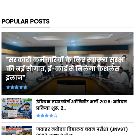
POPULAR POSTS
"सरकारी कर्मचारियों के लिए स्वास्थ्य सुरक्षा
की नई सौगात, ई-कार्ड से मिलेगा कैशलेस
इलाज"
इंडियन एयरफोर्स अग्निवीर भर्ती 2026: आवेदन
प्रक्रिया शुरू, 2...
जवाहर नवोदय विद्यालय चयन परीक्षा (JNVST)