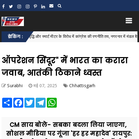
ली बिल वृद्धि और स्मार्ट मीटर के विरोध में कांग्रेस की रणनीति तय, नगरनार में मंडल बैठक संपन्न
ब्रेकिंग :
ऑपरेशन सिंदूर" में भारत का करारा
जवाब, आतंकी ठिकाने ध्वस्त
Surabhi
मई 07, 2025
Chhattisgarh
Share
Facebook
Twitter
Telegram
WhatsApp
CM साय बोले- सबका बदला लिया जाएगा,
सोशल मीडिया पर गूंजा 'हर हर महादेव' रायपुर: