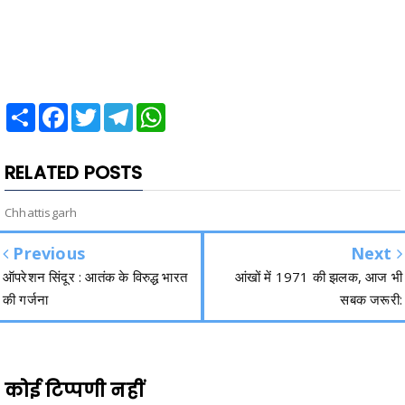
Share
Facebook
Twitter
Telegram
WhatsApp
RELATED POSTS
Chhattisgarh
Previous
Next
ऑपरेशन सिंदूर : आतंक के विरुद्ध भारत
आंखों में 1971 की झलक, आज भी
की गर्जना
सबक जरूरी:
कोई टिप्पणी नहीं