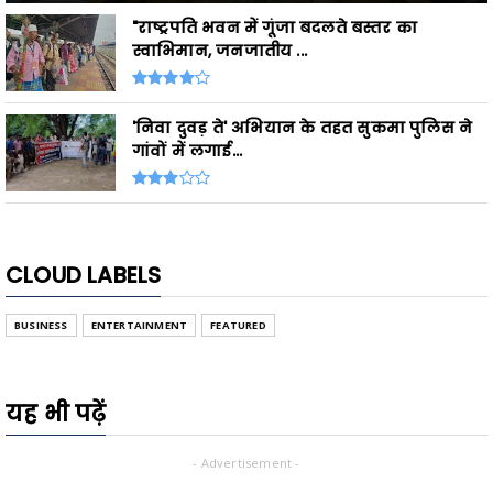
"राष्ट्रपति भवन में गूंजा बदलते बस्तर का
स्वाभिमान, जनजातीय ...
'निवा दुवड़ ते' अभियान के तहत सुकमा पुलिस ने
गांवों में लगाई...
CLOUD LABELS
BUSINESS
ENTERTAINMENT
FEATURED
यह भी पढ़ें
- Advertisement -