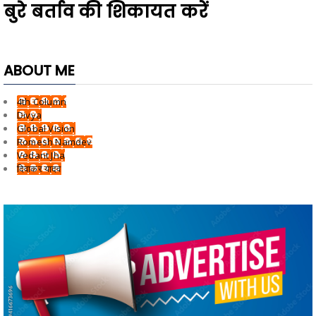
बुरे बर्ताव की शिकायत करें
ABOUT ME
4th Column
Divya
Global Vision
Romesh Namdev
Vedant Jha
दिवाकर यादव