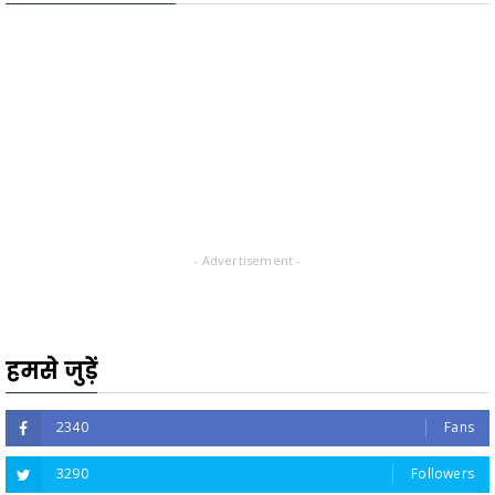
- Advertisement -
हमसे जुड़ें
2340
Fans
3290
Followers