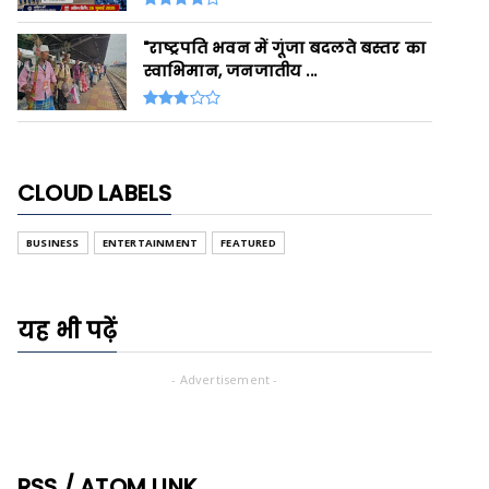
"राष्ट्रपति भवन में गूंजा बदलते बस्तर का
स्वाभिमान, जनजातीय ...
CLOUD LABELS
BUSINESS
ENTERTAINMENT
FEATURED
यह भी पढ़ें
- Advertisement -
RSS / ATOM LINK