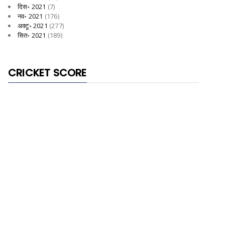
दिस॰ 2021
(7)
नव॰ 2021
(176)
अक्टू॰ 2021
(277)
सित॰ 2021
(189)
CRICKET SCORE