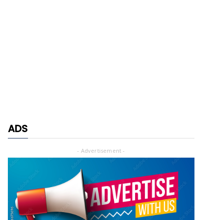
ADS
- Advertisement -