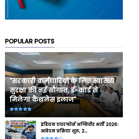
POPULAR POSTS
"सरकारी कर्मचारियों के लिए स्वास्थ्य
सुरक्षा की नई सौगात, ई-कार्ड से
मिलेगा कैशलेस इलाज"
इंडियन एयरफोर्स अग्निवीर भर्ती 2026:
आवेदन प्रक्रिया शुरू, 2...