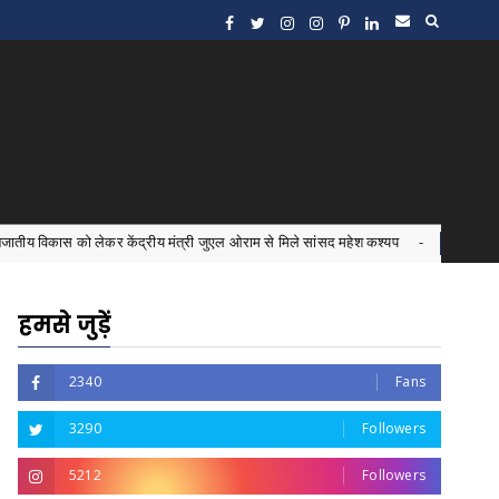
कर केंद्रीय मंत्री जुएल ओराम से मिले सांसद महेश कश्यप
इंटर्न ड
Bastar News
हमसे जुड़ें
2340
Fans
3290
Followers
5212
Followers