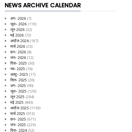
NEWS ARCHIVE CALENDAR
अग॰ 2026
(7)
जुल॰ 2026
(119)
जून 2026
(32)
मई 2026
(72)
अप्रैल 2026
(187)
मार्च 2026
(23)
फ़र॰ 2026
(8)
जन॰ 2026
(12)
दिस॰ 2025
(30)
नव॰ 2025
(16)
अक्टू॰ 2025
(17)
सित॰ 2025
(20)
अग॰ 2025
(90)
जुल॰ 2025
(129)
जून 2025
(264)
मई 2025
(843)
अप्रैल 2025
(1193)
मार्च 2025
(913)
फ़र॰ 2025
(671)
जन॰ 2025
(229)
दिस॰ 2024
(52)