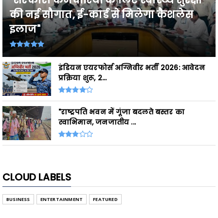
की नई सौगात, ई-कार्ड से मिलेगा कैशलेस
इलाज"
इंडियन एयरफोर्स अग्निवीर भर्ती 2026: आवेदन
प्रक्रिया शुरू, 2...
"राष्ट्रपति भवन में गूंजा बदलते बस्तर का
स्वाभिमान, जनजातीय ...
CLOUD LABELS
BUSINESS
ENTERTAINMENT
FEATURED