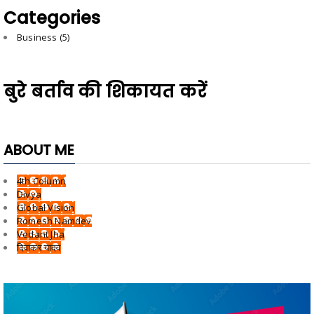
Categories
Business
(5)
बुरे बर्ताव की शिकायत करें
ABOUT ME
4th Column
Divya
Global Vision
Romesh Namdev
Vedant Jha
दिवाकर यादव