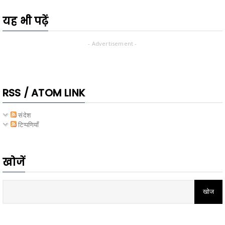
यह भी पढ़ें
- Advertisement -
RSS / ATOM LINK
संदेश
टिप्पणियाँ
खोजें