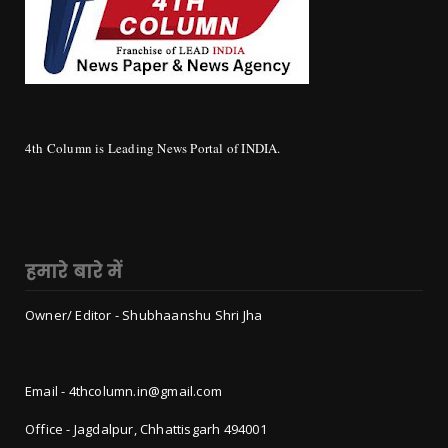
4th Column is Leading News Portal of INDIA.
हमारे बारे में
Owner/ Editor - Shubhaanshu Shri Jha
Email - 4thcolumn.in@gmail.com
Office - Jagdalpur, Chhattisgarh 494001