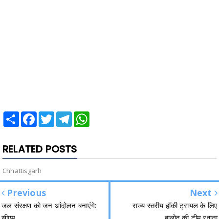
Share
Facebook
Twitter
Telegram
WhatsApp
RELATED POSTS
Chhattisgarh
Previous
Next
जल संरक्षण को जन आंदोलन बनाएंगे:
राज्य स्तरीय हॉकी ट्रायल के लिए
सीएम
बालोद की टीम रवाना