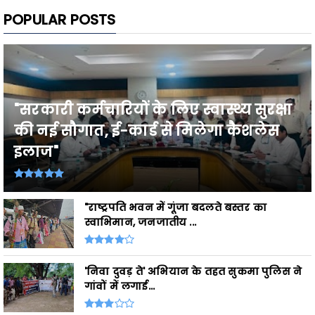
POPULAR POSTS
"सरकारी कर्मचारियों के लिए स्वास्थ्य सुरक्षा
की नई सौगात, ई-कार्ड से मिलेगा कैशलेस
इलाज"
"राष्ट्रपति भवन में गूंजा बदलते बस्तर का
स्वाभिमान, जनजातीय ...
'निवा दुवड़ ते' अभियान के तहत सुकमा पुलिस ने
गांवों में लगाई...