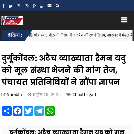
ली बिल वृद्धि और स्मार्ट मीटर के विरोध में कांग्रेस की रणनीति तय, नगरनार में मंडल बैठक संपन्न
ब्रेकिंग :
दुर्गूकोंदल: अटैच व्याख्याता रैमन यदु
को मूल संस्था भेजने की मांग तेज,
पंचायत प्रतिनिधियों ने सौंपा ज्ञापन
Surabhi
अप्रैल 18, 2025
Chhattisgarh
Share
Facebook
Twitter
Telegram
WhatsApp
दुर्गूकोंदल: अटैच व्याख्याता रैमन यदु को मूल