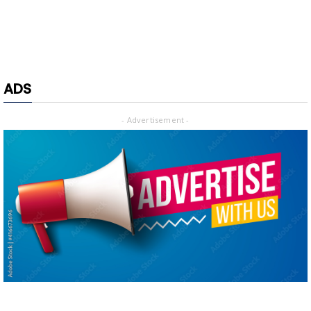
ADS
- Advertisement -