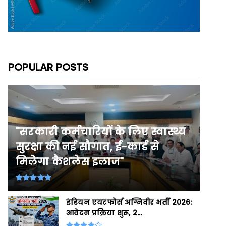
POPULAR POSTS
"सरकारी कर्मचारियों के लिए स्वास्थ्य
सुरक्षा की नई सौगात, ई-कार्ड से
मिलेगा कैशलेस इलाज"
इंडियन एयरफोर्स अग्निवीर भर्ती 2026:
आवेदन प्रक्रिया शुरू, 2...