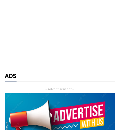
ADS
- Advertisement -