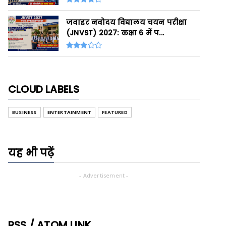
जवाहर नवोदय विद्यालय चयन परीक्षा
(JNVST) 2027: कक्षा 6 में प...
CLOUD LABELS
BUSINESS
ENTERTAINMENT
FEATURED
यह भी पढ़ें
- Advertisement -
RSS / ATOM LINK