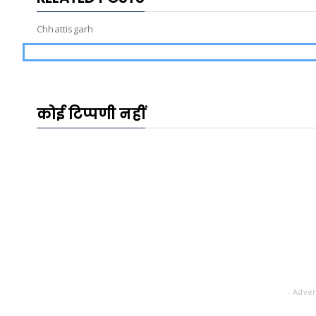
Chhattisgarh
कोई टिप्पणी नहीं
- Adver