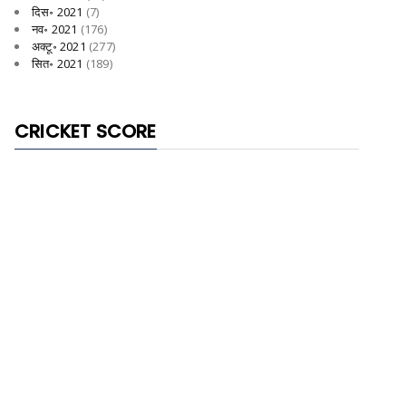
दिस॰ 2021
(7)
नव॰ 2021
(176)
अक्टू॰ 2021
(277)
सित॰ 2021
(189)
CRICKET SCORE