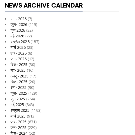
NEWS ARCHIVE CALENDAR
अग॰ 2026
(7)
जुल॰ 2026
(119)
जून 2026
(32)
मई 2026
(72)
अप्रैल 2026
(187)
मार्च 2026
(23)
फ़र॰ 2026
(8)
जन॰ 2026
(12)
दिस॰ 2025
(30)
नव॰ 2025
(16)
अक्टू॰ 2025
(17)
सित॰ 2025
(20)
अग॰ 2025
(90)
जुल॰ 2025
(129)
जून 2025
(264)
मई 2025
(843)
अप्रैल 2025
(1193)
मार्च 2025
(913)
फ़र॰ 2025
(671)
जन॰ 2025
(229)
दिस॰ 2024
(52)