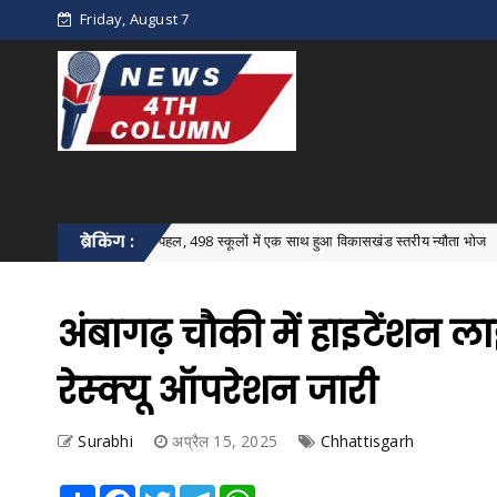
Friday, August 7
 की अनूठी पहल, 498 स्कूलों में एक साथ हुआ विकासखंड स्तरीय न्यौता भोज
ब्रेकिंग :
Bastar 
अंबागढ़ चौकी में हाइटेंशन ल
रेस्क्यू ऑपरेशन जारी
Surabhi
अप्रैल 15, 2025
Chhattisgarh
Share
Facebook
Twitter
Telegram
WhatsApp