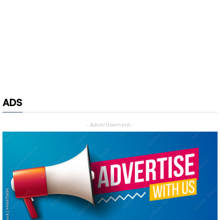
ADS
- Advertisement -