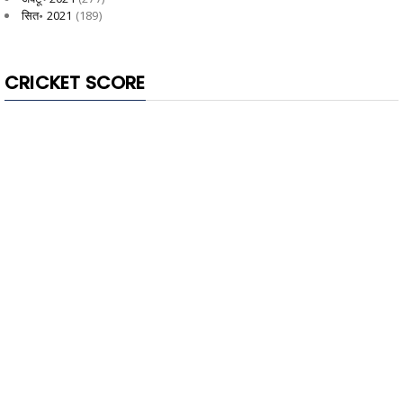
सित॰ 2021
(189)
CRICKET SCORE