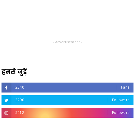
- Advertisement -
हमसे जुड़ें
2340
Fans
3290
Followers
5212
Followers