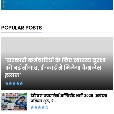
POPULAR POSTS
"सरकारी कर्मचारियों के लिए स्वास्थ्य सुरक्षा
की नई सौगात, ई-कार्ड से मिलेगा कैशलेस
इलाज"
इंडियन एयरफोर्स अग्निवीर भर्ती 2026: आवेदन
प्रक्रिया शुरू, 2...