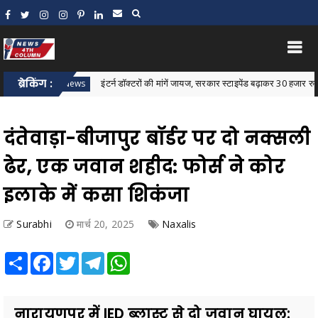
ब्रेकिंग :
इंटर्न डॉक्टरों की मांगें जायज, सरकार स्टाइपेंड बढ़ाकर 30 हजार रुपये करे: जा
Bastar News
दंतेवाड़ा-बीजापुर बॉर्डर पर दो नक्सली
ढेर, एक जवान शहीद: फोर्स ने कोर
इलाके में कसा शिकंजा
Surabhi
मार्च 20, 2025
Naxalis
Share
Facebook
Twitter
Telegram
WhatsApp
नारायणपुर में IED ब्लास्ट से दो जवान घायल: