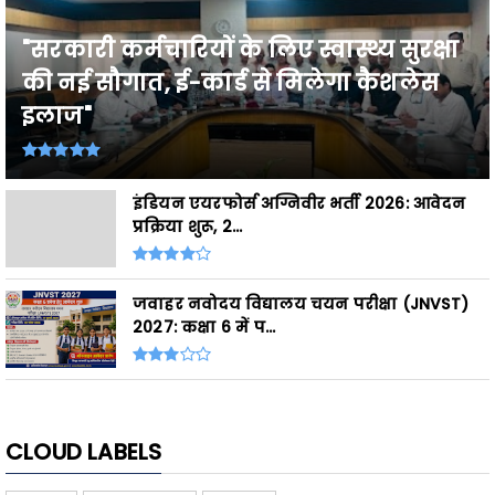
"सरकारी कर्मचारियों के लिए स्वास्थ्य सुरक्षा
की नई सौगात, ई-कार्ड से मिलेगा कैशलेस
इलाज"
इंडियन एयरफोर्स अग्निवीर भर्ती 2026: आवेदन
प्रक्रिया शुरू, 2...
जवाहर नवोदय विद्यालय चयन परीक्षा (JNVST)
2027: कक्षा 6 में प...
CLOUD LABELS