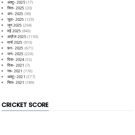
अक्टू॰ 2025
(17)
सित॰ 2025
(20)
अग॰ 2025
(90)
जुल॰ 2025
(129)
जून 2025
(264)
मई 2025
(843)
अप्रैल 2025
(1193)
मार्च 2025
(913)
फ़र॰ 2025
(671)
जन॰ 2025
(229)
दिस॰ 2024
(52)
दिस॰ 2021
(7)
नव॰ 2021
(176)
अक्टू॰ 2021
(277)
सित॰ 2021
(189)
CRICKET SCORE