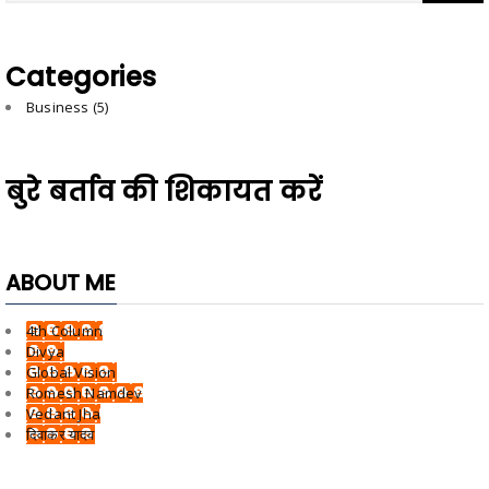
Categories
Business
(5)
बुरे बर्ताव की शिकायत करें
ABOUT ME
4th Column
Divya
Global Vision
Romesh Namdev
Vedant Jha
दिवाकर यादव