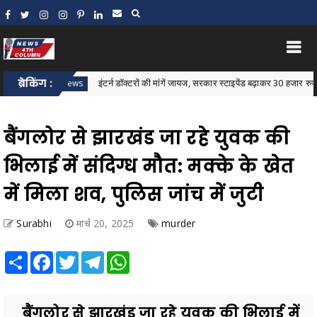
ब्रेकिंग :
इंटर्न डॉक्टरों की मांगें जायज, सरकार स्टाइपेंड बढ़ाकर 30 हजार रुपये करे: जावे
star News
बैंगलोर से झारखंड जा रहे युवक की
भिलाई में संदिग्ध मौत: मक्के के खेत
में मिला शव, पुलिस जांच में जुटी
Surabhi
मार्च 20, 2025
murder
Share
Facebook
Twitter
Telegram
WhatsApp
बैंगलोर से झारखंड जा रहे युवक की भिलाई में