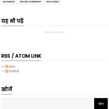
BUSINESS
ENTERTAINMENT
FEATURED
यह भी पढ़ें
- Advertisement -
RSS / ATOM LINK
संदेश
टिप्पणियाँ
खोजें