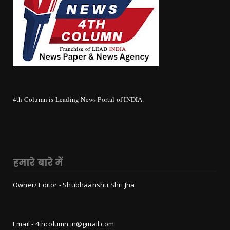
4th Column is Leading News Portal of INDIA.
हमारे बारे में
Owner/ Editor - Shubhaanshu Shri Jha
Email - 4thcolumn.in@gmail.com