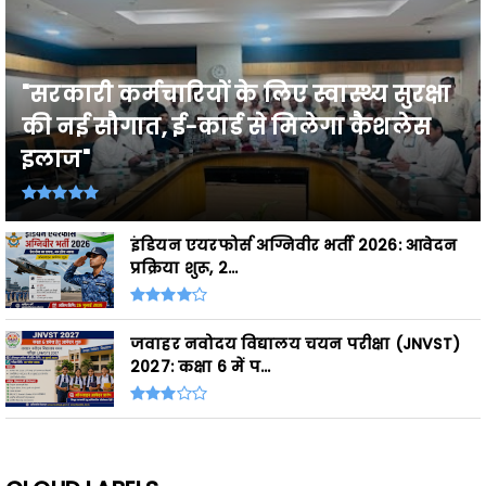
"सरकारी कर्मचारियों के लिए स्वास्थ्य सुरक्षा
की नई सौगात, ई-कार्ड से मिलेगा कैशलेस
इलाज"
इंडियन एयरफोर्स अग्निवीर भर्ती 2026: आवेदन
प्रक्रिया शुरू, 2...
जवाहर नवोदय विद्यालय चयन परीक्षा (JNVST)
2027: कक्षा 6 में प...