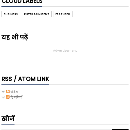
CLOUD LABELS
BUSINESS
ENTERTAINMENT
FEATURED
यह भी पढ़ें
- Advertisement -
RSS / ATOM LINK
संदेश
टिप्पणियाँ
खोजें