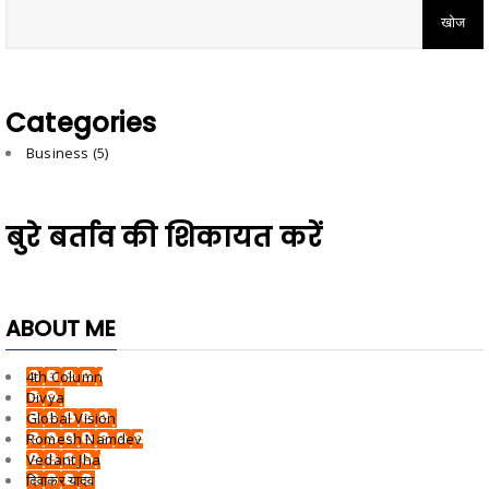
Categories
Business
(5)
बुरे बर्ताव की शिकायत करें
ABOUT ME
4th Column
Divya
Global Vision
Romesh Namdev
Vedant Jha
दिवाकर यादव