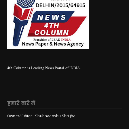
4th Column is Leading News Portal of INDIA.
हमारे बारे में
Owner/ Editor - Shubhaanshu Shri Jha