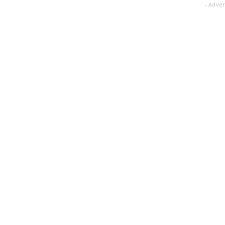
- Adver