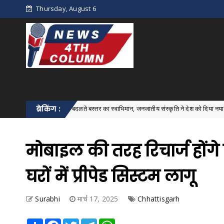
Thursday, August 6
भवन में गूंजा बदलते बस्तर का स्वाभिमान, जनजातीय संस्कृति ने देश को दिया नया संदेश"
ब्रेकिंग :
Ch
मोबाइल की तरह रिचार्ज होंग
घरों में प्रीपेड सिस्टम लागू
Surabhi
मार्च 17, 2025
Chhattisgarh
Share
Facebook
Twitter
Telegram
WhatsApp