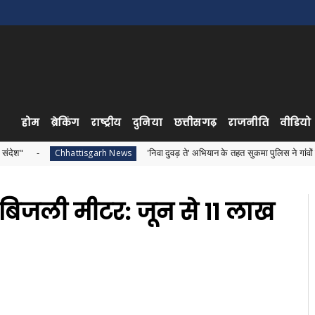
होम
ब्रेकिंग
राष्ट्रीय
दुनिया
छत्तीसगढ़
राजनीति
वीडियो
'निवा दुवड़ ते' अभियान के तहत सुकमा पुलिस ने गांवों में लगाई जनचौपाल
hattisgarh News
े बिजली मीटर: जून से 11 लाख