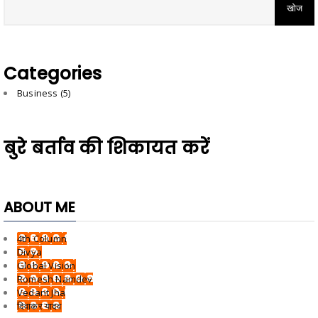
Categories
Business
(5)
बुरे बर्ताव की शिकायत करें
ABOUT ME
4th Column
Divya
Global Vision
Romesh Namdev
Vedant Jha
दिवाकर यादव