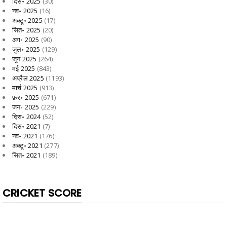
दिस॰ 2025
(30)
नव॰ 2025
(16)
अक्टू॰ 2025
(17)
सित॰ 2025
(20)
अग॰ 2025
(90)
जुल॰ 2025
(129)
जून 2025
(264)
मई 2025
(843)
अप्रैल 2025
(1193)
मार्च 2025
(913)
फ़र॰ 2025
(671)
जन॰ 2025
(229)
दिस॰ 2024
(52)
दिस॰ 2021
(7)
नव॰ 2021
(176)
अक्टू॰ 2021
(277)
सित॰ 2021
(189)
CRICKET SCORE