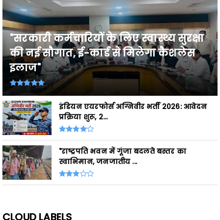
"सरकारी कर्मचारियों के लिए स्वास्थ्य सुरक्षा
की नई सौगात, ई-कार्ड से मिलेगा कैशलेस
इलाज"
इंडियन एयरफोर्स अग्निवीर भर्ती 2026: आवेदन
प्रक्रिया शुरू, 2...
"राष्ट्रपति भवन में गूंजा बदलते बस्तर का
स्वाभिमान, जनजातीय ...
CLOUD LABELS