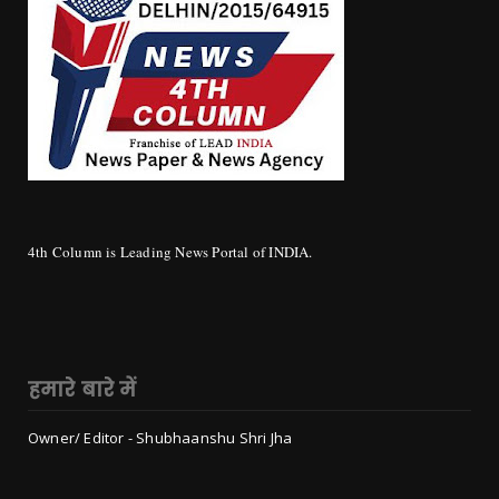
4th Column is Leading News Portal of INDIA.
हमारे बारे में
Owner/ Editor - Shubhaanshu Shri Jha