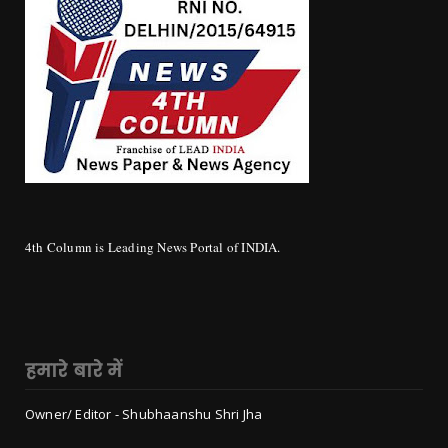
4th Column is Leading News Portal of INDIA.
हमारे बारे में
Owner/ Editor - Shubhaanshu Shri Jha