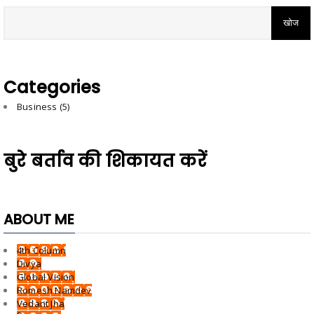
Categories
Business
(5)
बुरे बर्ताव की शिकायत करें
ABOUT ME
4th Column
Divya
Global Vision
Romesh Namdev
Vedant Jha