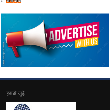
दिवाकर यादव
हमसे जुड़े