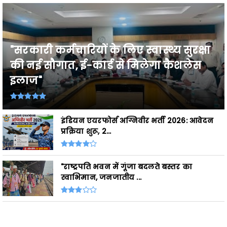
"सरकारी कर्मचारियों के लिए स्वास्थ्य सुरक्षा
की नई सौगात, ई-कार्ड से मिलेगा कैशलेस
इलाज"
इंडियन एयरफोर्स अग्निवीर भर्ती 2026: आवेदन
प्रक्रिया शुरू, 2...
"राष्ट्रपति भवन में गूंजा बदलते बस्तर का
स्वाभिमान, जनजातीय ...