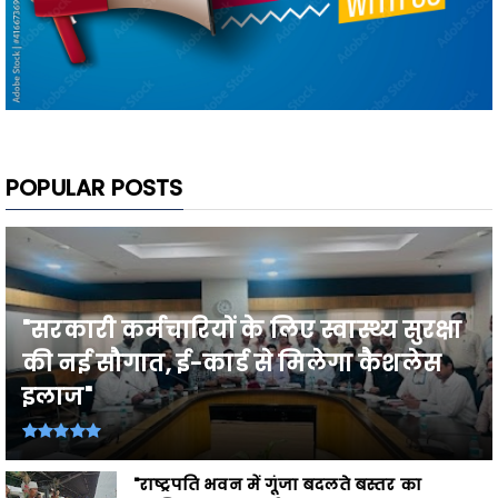
POPULAR POSTS
"सरकारी कर्मचारियों के लिए स्वास्थ्य सुरक्षा
की नई सौगात, ई-कार्ड से मिलेगा कैशलेस
इलाज"
"राष्ट्रपति भवन में गूंजा बदलते बस्तर का