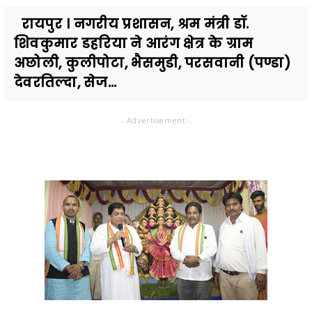
रायपुर । नगरीय प्रशासन, श्रम मंत्री डॉ.
शिवकुमार डहरिया ने आरंग क्षेत्र के ग्राम
अछोली, कुलीपोटा, भैसमुडी, परसवानी (पण्डा)
देवरतिल्दा, सेज...
- Advertisement -