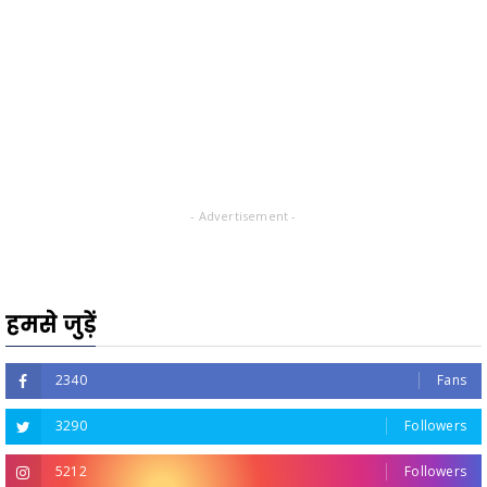
- Advertisement -
हमसे जुड़ें
2340
Fans
3290
Followers
5212
Followers