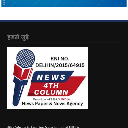
हमसे जुड़े
4th Column is Leading News Portal of INDIA.