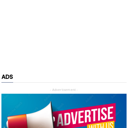
ADS
- Advertisement -