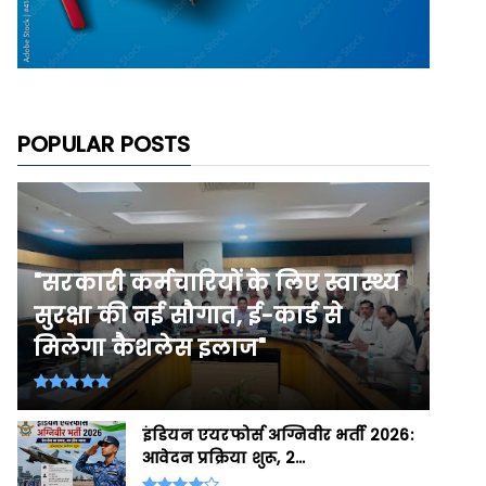
POPULAR POSTS
"सरकारी कर्मचारियों के लिए स्वास्थ्य
सुरक्षा की नई सौगात, ई-कार्ड से
मिलेगा कैशलेस इलाज"
इंडियन एयरफोर्स अग्निवीर भर्ती 2026:
आवेदन प्रक्रिया शुरू, 2...