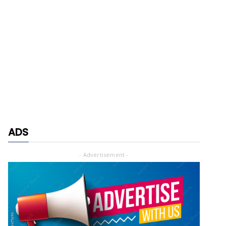
ADS
- Advertisement -