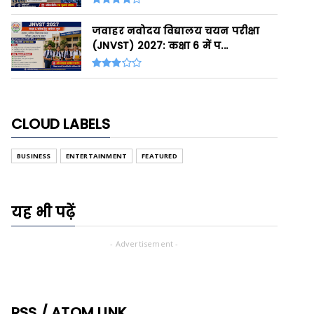
जवाहर नवोदय विद्यालय चयन परीक्षा
(JNVST) 2027: कक्षा 6 में प...
CLOUD LABELS
BUSINESS
ENTERTAINMENT
FEATURED
यह भी पढ़ें
- Advertisement -
RSS / ATOM LINK