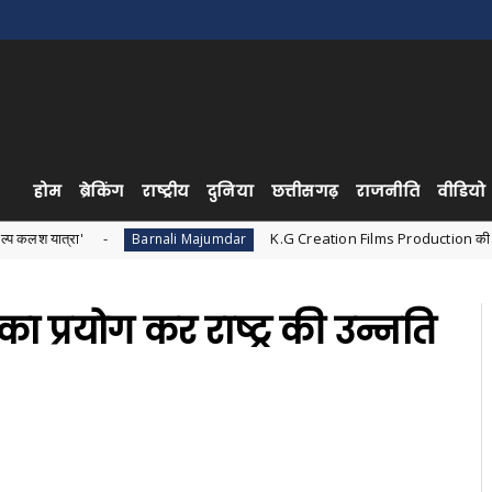
होम
ब्रेकिंग
राष्ट्रीय
दुनिया
छत्तीसगढ़
राजनीति
वीडियो
K.G Creation Films Production की शुरुआत, पहली शॉर्ट फिल
Barnali Majumdar
ं का प्रयोग कर राष्ट्र की उन्नति