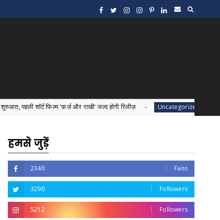
्म 'फ़र्ज़ और राखी' जल्द होगी रिलीज़
"सरकारी कर्मचारियों के
Uncategorized
हमसे जुड़ें
2340
Fans
3290
Followers
5212
Followers