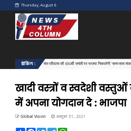
Thursday, August 6
संत रविदास की 650वीं जयंती पर भाजपा निकालेगी 'समरसता संकल्प कलश यात्रा'
ब्रेकिंग :
 Bastar
खादी वस्त्रों व स्वदेशी वस्तुओ
में अपना योगदान दे : भाजपा
Global Vision
अक्टूबर 01, 2021
Share
Facebook
Twitter
Telegram
WhatsApp