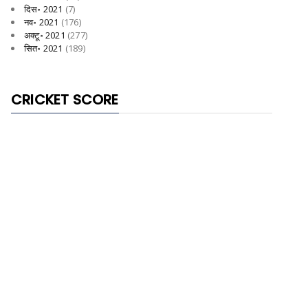
दिस॰ 2021
(7)
नव॰ 2021
(176)
अक्टू॰ 2021
(277)
सित॰ 2021
(189)
CRICKET SCORE