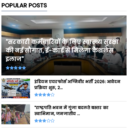
POPULAR POSTS
"सरकारी कर्मचारियों के लिए स्वास्थ्य सुरक्षा
की नई सौगात, ई-कार्ड से मिलेगा कैशलेस
इलाज"
इंडियन एयरफोर्स अग्निवीर भर्ती 2026: आवेदन
प्रक्रिया शुरू, 2...
"राष्ट्रपति भवन में गूंजा बदलते बस्तर का
स्वाभिमान, जनजातीय ...