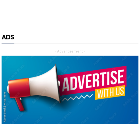
ADS
- Advertisement -