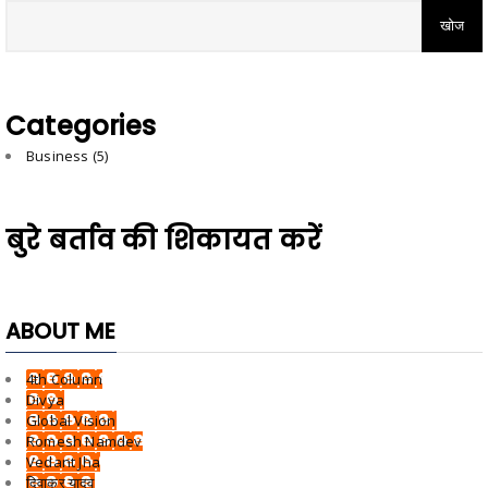
Categories
Business
(5)
बुरे बर्ताव की शिकायत करें
ABOUT ME
4th Column
Divya
Global Vision
Romesh Namdev
Vedant Jha
दिवाकर यादव