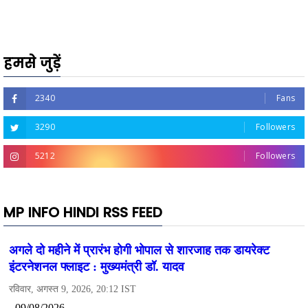
हमसे जुड़ें
2340
Fans
3290
Followers
5212
Followers
MP INFO HINDI RSS FEED