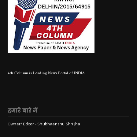
4th Column is Leading News Portal of INDIA.
हमारे बारे में
Owner/ Editor - Shubhaanshu Shri Jha