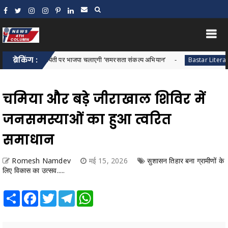
650वीं जयंती पर भाजपा चलाएगी ‘समरसता संकल्प अभियान’
ब्रेकिंग :
पर्या
Bastar Literature
चमिया और बड़े जीराखाल शिविर में
जनसमस्याओं का हुआ त्वरित
समाधान
Romesh Namdev
मई 15, 2026
सुशासन तिहार बना ग्रामीणों के
लिए विकास का उत्सव.....
Share
Facebook
Twitter
Telegram
WhatsApp