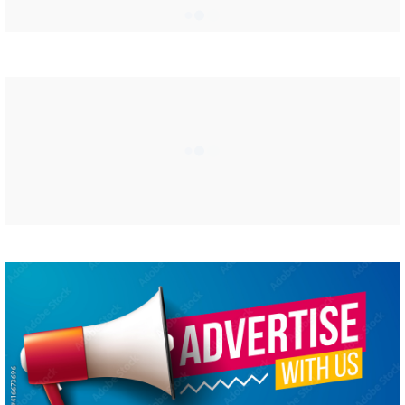
बुरे बर्ताव की शिकायत करें
ABOUT ME
4th Column
Divya
Global Vision
Romesh Namdev
Vedant Jha
दिवाकर यादव