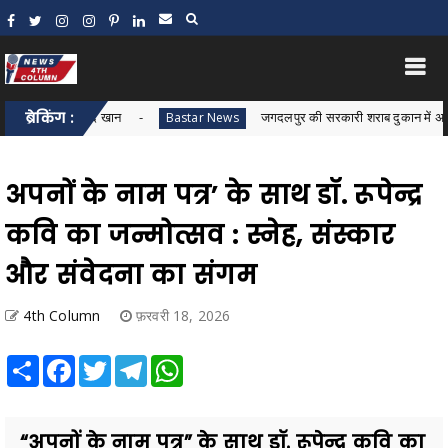
ावेद खान
ब्रेकिंग :
जगदलपुर की सरकारी शराब दुकान में अवैध शराब बिक्री का
Bastar News
अपनों के नाम पत्र’ के साथ डॉ. रूपेन्द्र
कवि का जन्मोत्सव : स्नेह, संस्कार
और संवेदना का संगम
4th Column
फ़रवरी 18, 2026
Share
Facebook
Twitter
Telegram
WhatsApp
“अपनों के नाम पत्र” के साथ डॉ. रूपेन्द्र कवि का