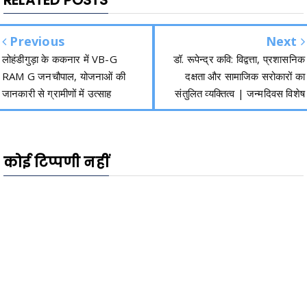
Previous
Next
लोहंडीगुड़ा के ककनार में VB-G
डॉ. रूपेन्द्र कवि: विद्वत्ता, प्रशासनिक
RAM G जनचौपाल, योजनाओं की
दक्षता और सामाजिक सरोकारों का
जानकारी से ग्रामीणों में उत्साह
संतुलित व्यक्तित्व | जन्मदिवस विशेष
कोई टिप्पणी नहीं