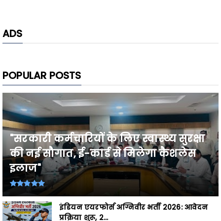
ADS
POPULAR POSTS
"सरकारी कर्मचारियों के लिए स्वास्थ्य सुरक्षा
की नई सौगात, ई-कार्ड से मिलेगा कैशलेस
इलाज"
इंडियन एयरफोर्स अग्निवीर भर्ती 2026: आवेदन
प्रक्रिया शुरू, 2...