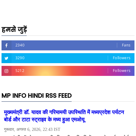
हमसे जुड़ें
2340
Fans
3290
Followers
5212
Followers
MP INFO HINDI RSS FEED