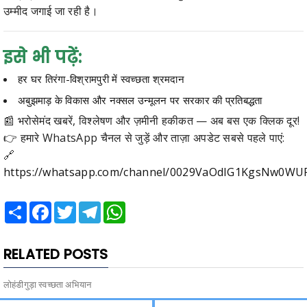
उम्मीद जगाई जा रही है।
इसे भी पढ़ें:
हर घर तिरंगा-विश्रामपुरी में स्वच्छता श्रमदान
अबुझमाड़ के विकास और नक्सल उन्मूलन पर सरकार की प्रतिबद्धता
📰 भरोसेमंद खबरें, विश्लेषण और ज़मीनी हकीकत — अब बस एक क्लिक दूर!
👉 हमारे WhatsApp चैनल से जुड़ें और ताज़ा अपडेट सबसे पहले पाएं:
🔗
https://whatsapp.com/channel/0029VaOdIG1KgsNw0WU
Share
Facebook
Twitter
Telegram
WhatsApp
RELATED POSTS
लोहंडीगुड़ा स्वच्छता अभियान