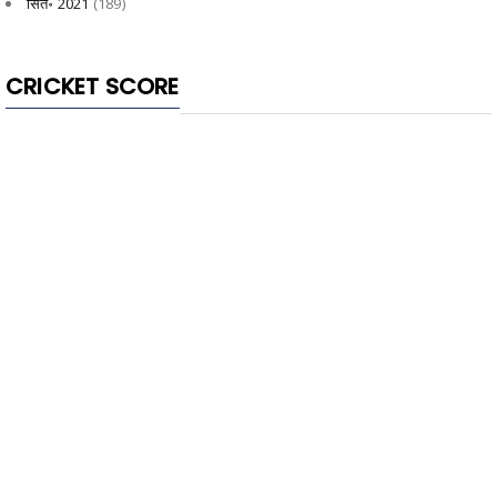
सित॰ 2021
(189)
CRICKET SCORE