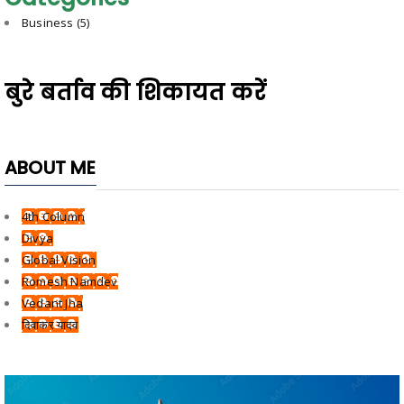
Business
(5)
बुरे बर्ताव की शिकायत करें
ABOUT ME
4th Column
Divya
Global Vision
Romesh Namdev
Vedant Jha
दिवाकर यादव