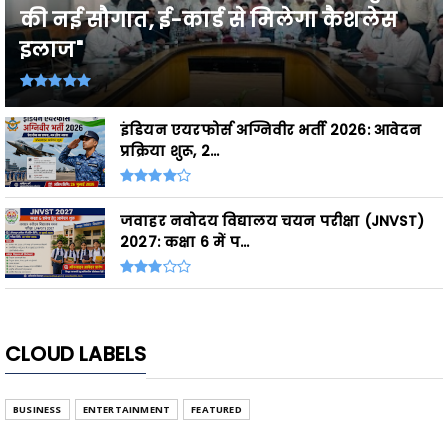
की नई सौगात, ई-कार्ड से मिलेगा कैशलेस
इलाज"
इंडियन एयरफोर्स अग्निवीर भर्ती 2026: आवेदन
प्रक्रिया शुरू, 2...
जवाहर नवोदय विद्यालय चयन परीक्षा (JNVST)
2027: कक्षा 6 में प...
CLOUD LABELS
BUSINESS
ENTERTAINMENT
FEATURED