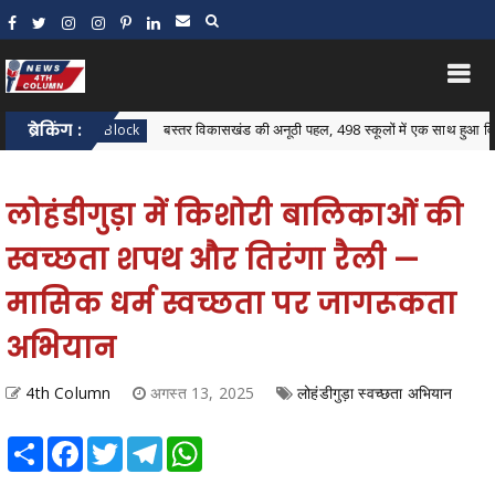
ब्रेकिंग :
बस्तर विकासखंड की अनूठी पहल, 498 स्कूलों में एक साथ हुआ विकासखंड स्तर
astar Block
लोहंडीगुड़ा में किशोरी बालिकाओं की
स्वच्छता शपथ और तिरंगा रैली —
मासिक धर्म स्वच्छता पर जागरूकता
अभियान
4th Column
अगस्त 13, 2025
लोहंडीगुड़ा स्वच्छता अभियान
Share
Facebook
Twitter
Telegram
WhatsApp