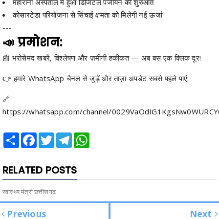
महारानी अस्पताल में हुआ डिजिटल पंजीयन की शुरुआत
कोसारटेडा परियोजना से सिंचाई क्षमता को मिलेगी नई ऊर्जा
---
📣 प्रमोशन:
📰 भरोसेमंद खबरें, विश्लेषण और ज़मीनी हकीकत — अब बस एक क्लिक दूर!
👉 हमारे WhatsApp चैनल से जुड़ें और ताज़ा अपडेट सबसे पहले पाएं:
🔗
https://whatsapp.com/channel/0029VaOdIG1KgsNw0WURC
Share
Facebook
Twitter
Telegram
WhatsApp
RELATED POSTS
स्वास्थ्य मंत्री छत्तीसगढ़
Previous
Next