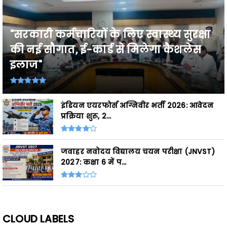
"सरकारी कर्मचारियों के लिए स्वास्थ्य सुरक्षा
की नई सौगात, ई-कार्ड से मिलेगा कैशलेस
इलाज"
इंडियन एयरफोर्स अग्निवीर भर्ती 2026: आवेदन
प्रक्रिया शुरू, 2...
जवाहर नवोदय विद्यालय चयन परीक्षा (JNVST)
2027: कक्षा 6 में प...
CLOUD LABELS