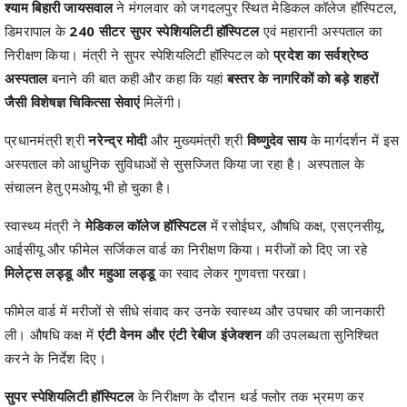
श्याम बिहारी जायसवाल
ने मंगलवार को जगदलपुर स्थित मेडिकल कॉलेज हॉस्पिटल,
डिमरापाल के
240 सीटर सुपर स्पेशियलिटी हॉस्पिटल
एवं महारानी अस्पताल का
निरीक्षण किया। मंत्री ने सुपर स्पेशियलिटी हॉस्पिटल को
प्रदेश का सर्वश्रेष्ठ
अस्पताल
बनाने की बात कही और कहा कि यहां
बस्तर के नागरिकों को बड़े शहरों
जैसी विशेषज्ञ चिकित्सा सेवाएं
मिलेंगी।
प्रधानमंत्री श्री
नरेन्द्र मोदी
और मुख्यमंत्री श्री
विष्णुदेव साय
के मार्गदर्शन में इस
अस्पताल को आधुनिक सुविधाओं से सुसज्जित किया जा रहा है। अस्पताल के
संचालन हेतु एमओयू भी हो चुका है।
स्वास्थ्य मंत्री ने
मेडिकल कॉलेज हॉस्पिटल
में रसोईघर, औषधि कक्ष, एसएनसीयू,
आईसीयू और फीमेल सर्जिकल वार्ड का निरीक्षण किया। मरीजों को दिए जा रहे
मिलेट्स लड्डू और महुआ लड्डू
का स्वाद लेकर गुणवत्ता परखा।
फीमेल वार्ड में मरीजों से सीधे संवाद कर उनके स्वास्थ्य और उपचार की जानकारी
ली। औषधि कक्ष में
एंटी वेनम और एंटी रेबीज इंजेक्शन
की उपलब्धता सुनिश्चित
करने के निर्देश दिए।
सुपर स्पेशियलिटी हॉस्पिटल
के निरीक्षण के दौरान थर्ड फ्लोर तक भ्रमण कर