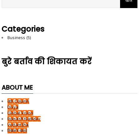
Categories
Business
(5)
बुरे बर्ताव की शिकायत करें
ABOUT ME
4th Column
Divya
Global Vision
Romesh Namdev
Vedant Jha
दिवाकर यादव