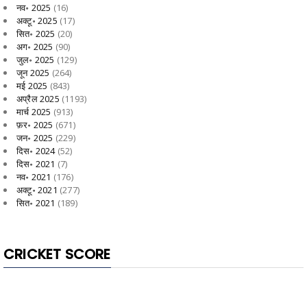
नव॰ 2025
(16)
अक्टू॰ 2025
(17)
सित॰ 2025
(20)
अग॰ 2025
(90)
जुल॰ 2025
(129)
जून 2025
(264)
मई 2025
(843)
अप्रैल 2025
(1193)
मार्च 2025
(913)
फ़र॰ 2025
(671)
जन॰ 2025
(229)
दिस॰ 2024
(52)
दिस॰ 2021
(7)
नव॰ 2021
(176)
अक्टू॰ 2021
(277)
सित॰ 2021
(189)
CRICKET SCORE