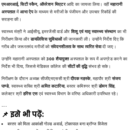
एमआरआई, सिटी स्कैन, ऑपरेशन थिएटर
आदि का जायजा लिया। वहीं
महारानी
अस्पताल
में
आभा ऐप
के माध्यम से मरीजों के पंजीयन और उपचार रिकॉर्ड की
सराहना की।
स्वास्थ्य मंत्री ने आईसीयू, इमरजेंसी वार्ड और
शिशु एवं मातृ स्वास्थ्य संस्थान
का भी
निरीक्षण किया और
डायलिसिस सुविधाओं
की जानकारी ली। उन्होंने निर्देश दिए कि
गरीब और जरूरतमंद मरीजों को
संवेदनशीलता के साथ त्वरित सेवा
दी जाए।
उन्होंने महारानी अस्पताल को
300 शैयायुक्त
अस्पताल के रूप में अपग्रेड करने का
निर्देश भी दिया, जिससे मेडिकल कॉलेज की
सीटों की वृद्धि
संभव हो सके।
निरीक्षण के दौरान अध्यक्ष सीजीएमएससी श्री
दीपक महस्के
, महापौर श्री
संजय
पाण्डे
, स्वास्थ्य सचिव श्री
अमित कटारिया
, बस्तर कमिश्नर श्री
डोमन सिंह
,
कलेक्टर श्री
हरिस एस
एवं स्वास्थ्य विभाग के वरिष्ठ अधिकारी उपस्थित रहे।
---
📌 इसे भी पढ़ें:
बस्तर को मिला आकांक्षी गोल्ड अवार्ड, टोकापाल बना ब्रॉन्ज विजेता