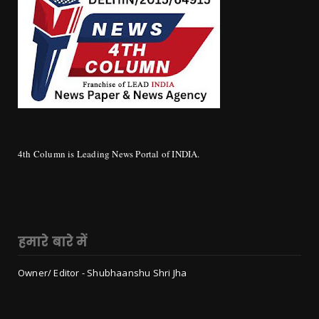
4th Column is Leading News Portal of INDIA.
हमारे बारे में
Owner/ Editor - Shubhaanshu Shri Jha